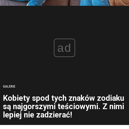
ad
GALERIE
Kobiety spod tych znaków zodiaku
są najgorszymi teściowymi. Z nimi
lepiej nie zadzierać!