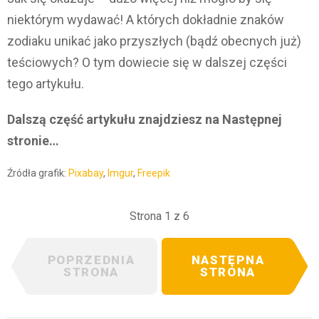
niektórym wydawać! A których dokładnie znaków
zodiaku unikać jako przyszłych (bądź obecnych już)
teściowych? O tym dowiecie się w dalszej części
tego artykułu.
Dalszą część artykułu znajdziesz na Następnej
stronie…
Źródła grafik:
Pixabay
,
Imgur
,
Freepik
Strona 1 z 6
POPRZEDNIA
NASTĘPNA
STRONA
STRONA