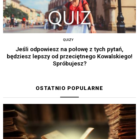
QUIZY
Jeśli odpowiesz na połowę z tych pytań,
będziesz lepszy od przeciętnego Kowalskiego!
Spróbujesz?
OSTATNIO POPULARNE