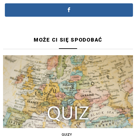
MOŻE CI SIĘ SPODOBAĆ
QUIZY