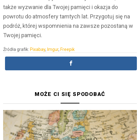
także wyzwanie dla Twojej pamięci i okazja do
powrotu do atmosfery tamtych lat. Przygotuj się na
podróż, której wspomnienia na zawsze pozostaną w
Twojej pamięci.
Źródła grafik:
Pixabay
,
Imgur
,
Freepik
MOŻE CI SIĘ SPODOBAĆ