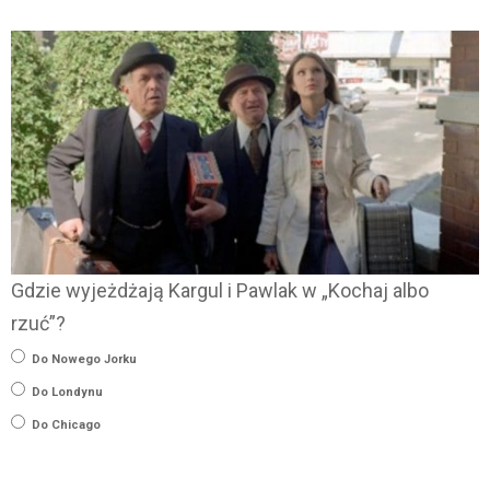
Gdzie wyjeżdżają Kargul i Pawlak w „Kochaj albo
rzuć”?
Do Nowego Jorku
Do Londynu
Do Chicago