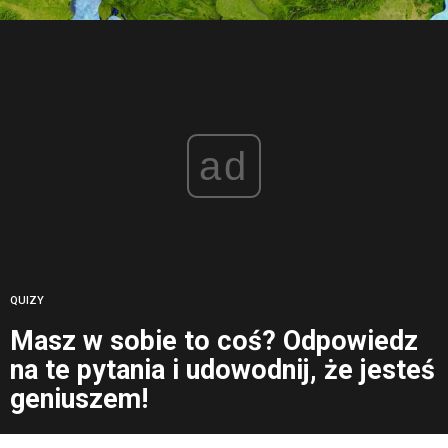
ad
QUIZY
Masz w sobie to coś? Odpowiedz
na te pytania i udowodnij, że jesteś
geniuszem!