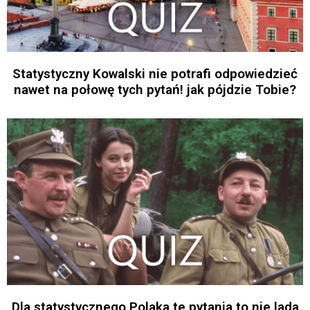
Statystyczny Kowalski nie potrafi odpowiedzieć
nawet na połowę tych pytań! jak pójdzie Tobie?
Dla statystycznego Polaka te pytania to nie lada