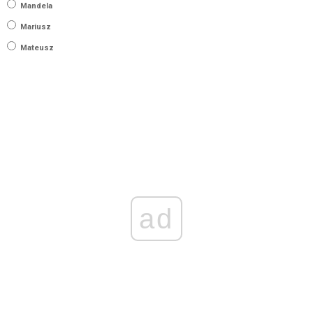
Mandela
Mariusz
Mateusz
ad