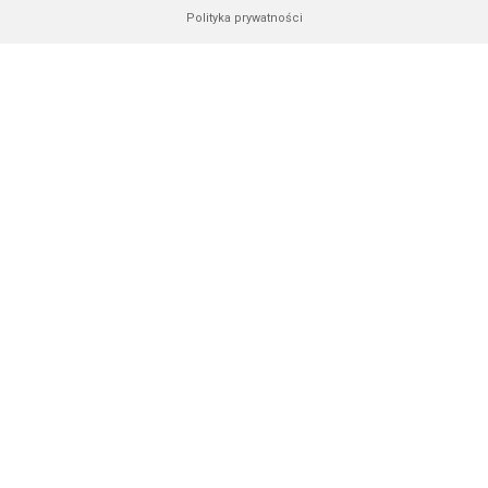
Polityka prywatności