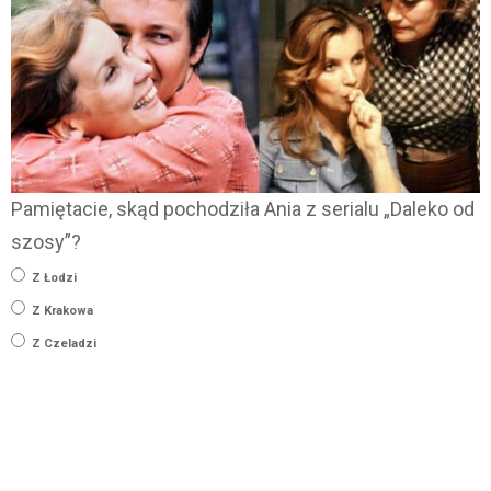
Pamiętacie, skąd pochodziła Ania z serialu „Daleko od
szosy”?
Z Łodzi
Z Krakowa
Z Czeladzi