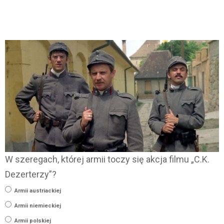
W szeregach, której armii toczy się akcja filmu „C.K.
Dezerterzy”?
Armii austriackiej
Armii niemieckiej
Armii polskiej