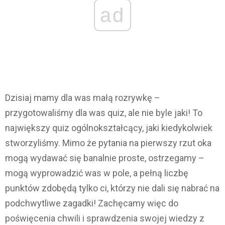
ad
Dzisiaj mamy dla was małą rozrywkę –
przygotowaliśmy dla was quiz, ale nie byle jaki! To
największy quiz ogólnokształcący, jaki kiedykolwiek
stworzyliśmy. Mimo że pytania na pierwszy rzut oka
mogą wydawać się banalnie proste, ostrzegamy –
mogą wyprowadzić was w pole, a pełną liczbę
punktów zdobędą tylko ci, którzy nie dali się nabrać na
podchwytliwe zagadki! Zachęcamy więc do
poświęcenia chwili i sprawdzenia swojej wiedzy z