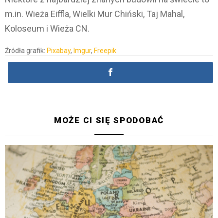
m.in. Wieża Eiffla, Wielki Mur Chiński, Taj Mahal,
Koloseum i Wieża CN.
Źródła grafik:
Pixabay
,
Imgur
,
Freepik
MOŻE CI SIĘ SPODOBAĆ