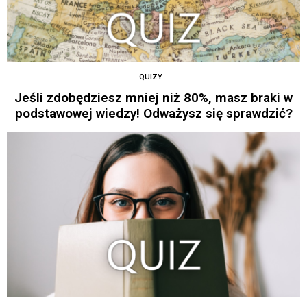
QUIZY
Jeśli zdobędziesz mniej niż 80%, masz braki w
podstawowej wiedzy! Odważysz się sprawdzić?