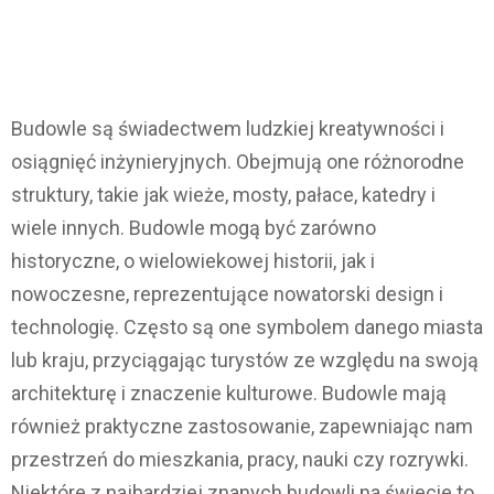
Budowle są świadectwem ludzkiej kreatywności i
osiągnięć inżynieryjnych. Obejmują one różnorodne
struktury, takie jak wieże, mosty, pałace, katedry i
wiele innych. Budowle mogą być zarówno
historyczne, o wielowiekowej historii, jak i
nowoczesne, reprezentujące nowatorski design i
technologię. Często są one symbolem danego miasta
lub kraju, przyciągając turystów ze względu na swoją
architekturę i znaczenie kulturowe. Budowle mają
również praktyczne zastosowanie, zapewniając nam
przestrzeń do mieszkania, pracy, nauki czy rozrywki.
Niektóre z najbardziej znanych budowli na świecie to