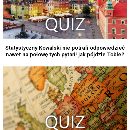
Statystyczny Kowalski nie potrafi odpowiedzieć
nawet na połowę tych pytań! jak pójdzie Tobie?