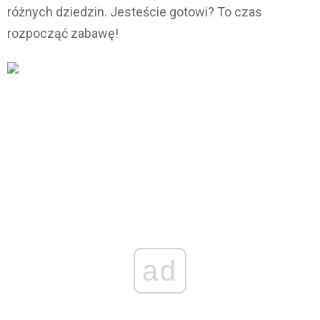
różnych dziedzin. Jesteście gotowi? To czas
rozpocząć zabawę!
ad