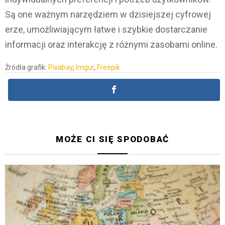
Są one ważnym narzędziem w dzisiejszej cyfrowej
erze, umożliwiającym łatwe i szybkie dostarczanie
informacji oraz interakcję z różnymi zasobami online.
Źródła grafik:
Pixabay
,
Imgur
,
Freepik
MOŻE CI SIĘ SPODOBAĆ