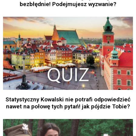
bezbłędnie! Podejmujesz wyzwanie?
Statystyczny Kowalski nie potrafi odpowiedzieć
nawet na połowę tych pytań! jak pójdzie Tobie?