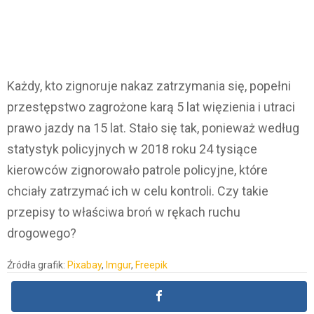
Każdy, kto zignoruje nakaz zatrzymania się, popełni
przestępstwo zagrożone karą 5 lat więzienia i utraci
prawo jazdy na 15 lat. Stało się tak, ponieważ według
statystyk policyjnych w 2018 roku 24 tysiące
kierowców zignorowało patrole policyjne, które
chciały zatrzymać ich w celu kontroli. Czy takie
przepisy to właściwa broń w rękach ruchu
drogowego?
Źródła grafik:
Pixabay
,
Imgur
,
Freepik