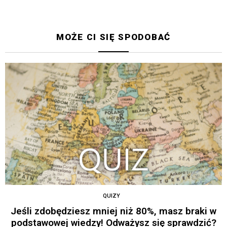
MOŻE CI SIĘ SPODOBAĆ
QUIZY
Jeśli zdobędziesz mniej niż 80%, masz braki w
podstawowej wiedzy! Odważysz się sprawdzić?