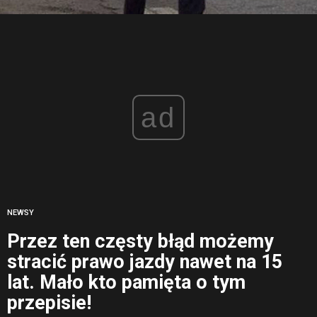
ad
NEWSY
Przez ten częsty błąd możemy
stracić prawo jazdy nawet na 15
lat. Mało kto pamięta o tym
przepisie!