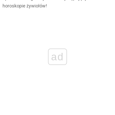
horoskopie żywiołów!
ad