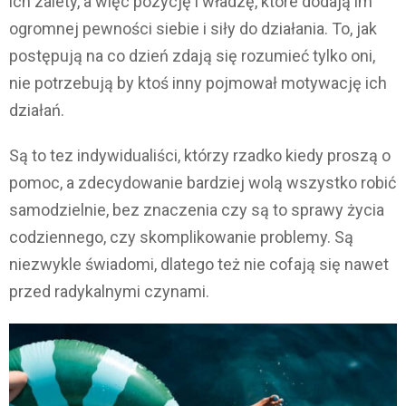
ich zalety, a więc pozycję i władzę, które dodają im
ogromnej pewności siebie i siły do działania. To, jak
postępują na co dzień zdają się rozumieć tylko oni,
nie potrzebują by ktoś inny pojmował motywację ich
działań.
Są to tez indywidualiści, którzy rzadko kiedy proszą o
pomoc, a zdecydowanie bardziej wolą wszystko robić
samodzielnie, bez znaczenia czy są to sprawy życia
codziennego, czy skomplikowanie problemy. Są
niezwykle świadomi, dlatego też nie cofają się nawet
przed radykalnymi czynami.