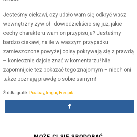
Jesteśmy ciekawi, czy udało wam się odkryć wasz
wewnętrzny żywioł i dowiedzieliście się już, jakie
cechy charakteru wam on przypisuje? Jesteśmy
bardzo ciekawi, na ile w waszym przypadku
zamieszczone powyżej opisy pokrywają się z prawdą
– koniecznie dajcie znać w komentarzu! Nie
zapomnijcie tez pokazać tego znajomym – niech oni
także poznają prawdę o sobie samym!
Źródła grafik:
Pixabay
,
Imgur
,
Freepik
MOŻE CI SIĘ SPODOBAĆ