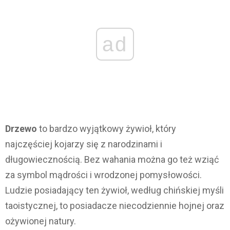
ad
Drzewo
to bardzo wyjątkowy żywioł, który
najczęściej kojarzy się z narodzinami i
długowiecznością. Bez wahania można go też wziąć
za symbol mądrości i wrodzonej pomysłowości.
Ludzie posiadający ten żywioł, według chińskiej myśli
taoistycznej, to posiadacze niecodziennie hojnej oraz
ożywionej natury.