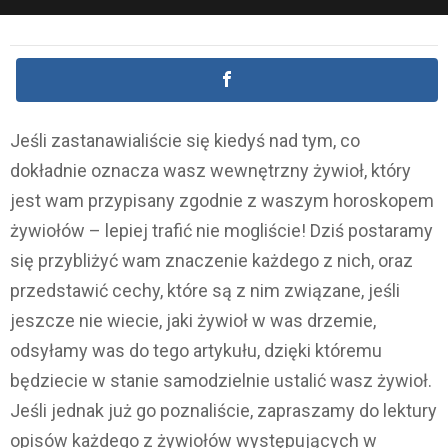
Jeśli zastanawialiście się kiedyś nad tym, co
dokładnie oznacza wasz wewnętrzny żywioł, który
jest wam przypisany zgodnie z waszym horoskopem
żywiołów – lepiej trafić nie mogliście! Dziś postaramy
się przybliżyć wam znaczenie każdego z nich, oraz
przedstawić cechy, które są z nim związane, jeśli
jeszcze nie wiecie, jaki żywioł w was drzemie,
odsyłamy was do tego artykułu, dzięki któremu
będziecie w stanie samodzielnie ustalić wasz żywioł.
Jeśli jednak już go poznaliście, zapraszamy do lektury
opisów każdego z żywiołów występujących w