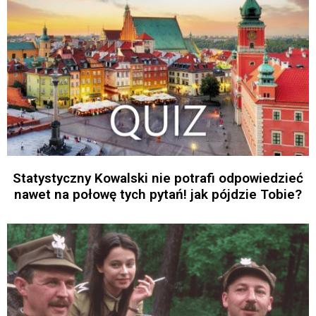
Statystyczny Kowalski nie potrafi odpowiedzieć
nawet na połowę tych pytań! jak pójdzie Tobie?