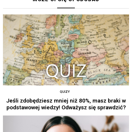
QUIZY
Jeśli zdobędziesz mniej niż 80%, masz braki w
podstawowej wiedzy! Odważysz się sprawdzić?