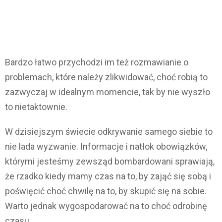
Bardzo łatwo przychodzi im też rozmawianie o
problemach, które należy zlikwidować, choć robią to
zazwyczaj w idealnym momencie, tak by nie wyszło
to nietaktownie.
W dzisiejszym świecie odkrywanie samego siebie to
nie lada wyzwanie. Informacje i natłok obowiązków,
którymi jesteśmy zewsząd bombardowani sprawiają,
że rzadko kiedy mamy czas na to, by zająć się sobą i
poświęcić choć chwilę na to, by skupić się na sobie.
Warto jednak wygospodarować na to choć odrobinę
czasu.