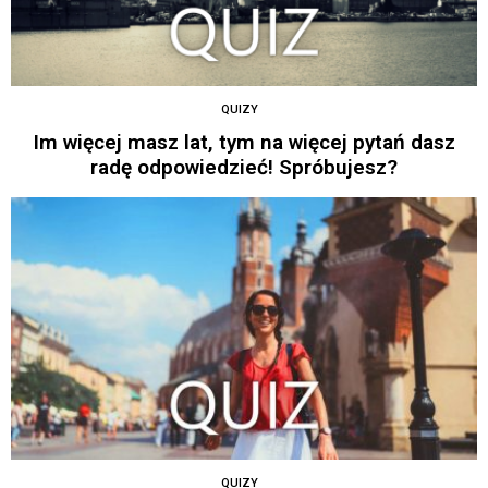
QUIZY
Im więcej masz lat, tym na więcej pytań dasz
radę odpowiedzieć! Spróbujesz?
QUIZY