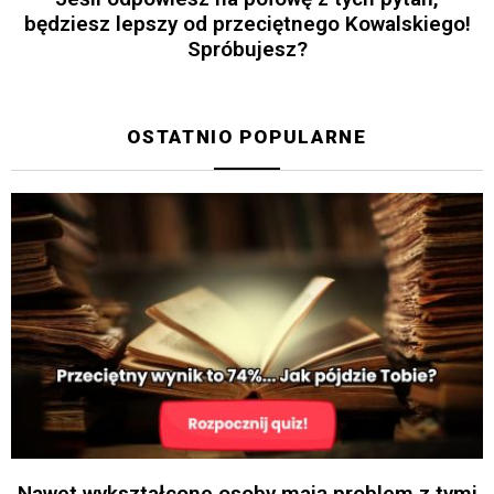
będziesz lepszy od przeciętnego Kowalskiego!
Spróbujesz?
OSTATNIO POPULARNE
Nawet wykształcone osoby mają problem z tymi