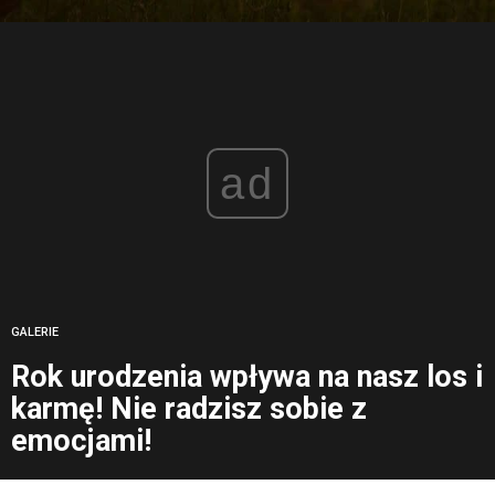
ad
GALERIE
Rok urodzenia wpływa na nasz los i
karmę! Nie radzisz sobie z
emocjami!