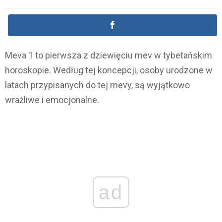
Meva 1 to pierwsza z dziewięciu mev w tybetańskim
horoskopie. Według tej koncepcji, osoby urodzone w
latach przypisanych do tej mevy, są wyjątkowo
wrażliwe i emocjonalne.
ad