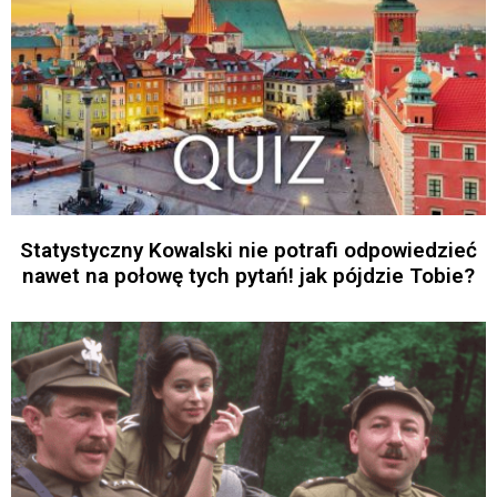
Statystyczny Kowalski nie potrafi odpowiedzieć
nawet na połowę tych pytań! jak pójdzie Tobie?