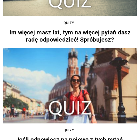
QUIZY
Im więcej masz lat, tym na więcej pytań dasz
radę odpowiedzieć! Spróbujesz?
QUIZY
Jeśli odpowiesz na połowę z tych pytań,