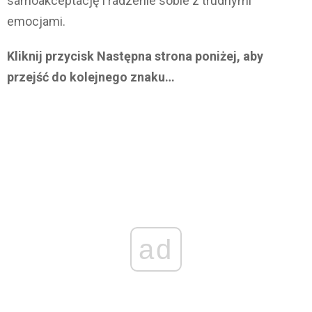
samoakceptację i radzenie sobie z trudnymi
emocjami.
Kliknij przycisk Następna strona poniżej, aby
przejść do kolejnego znaku…
ad