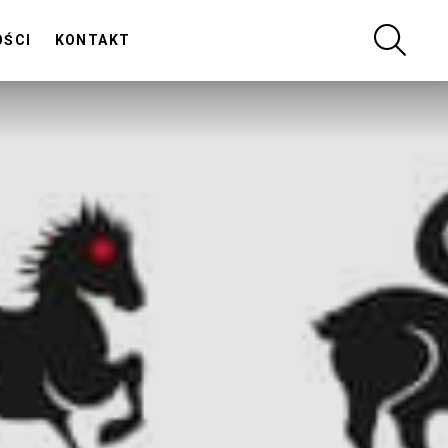
SZUKA
OŚCI
KONTAKT