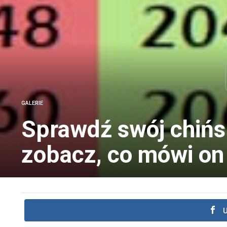
GALERIE
Sprawdź swój chińsk
zobacz, co mówi on
U