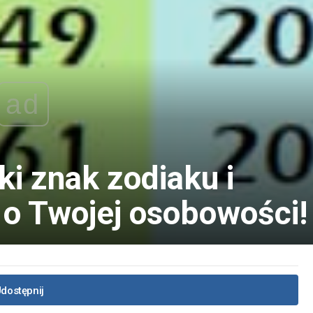
ad
i znak zodiaku i
 o Twojej osobowości!
dostępnij