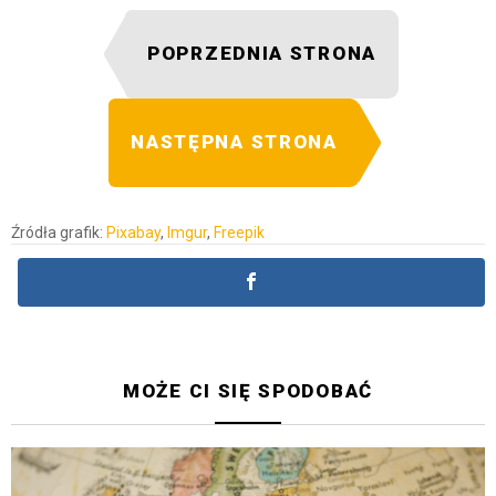
POPRZEDNIA STRONA
NASTĘPNA STRONA
Źródła grafik:
Pixabay
,
Imgur
,
Freepik
MOŻE CI SIĘ SPODOBAĆ