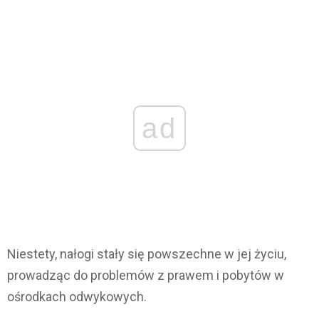
ad
Niestety, nałogi stały się powszechne w jej życiu,
prowadząc do problemów z prawem i pobytów w
ośrodkach odwykowych.