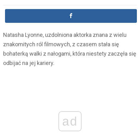
Natasha Lyonne, uzdolniona aktorka znana z wielu
znakomitych ról filmowych, z czasem stała się
bohaterką walki z nałogami, która niestety zaczęła się
odbijać na jej kariery.
ad