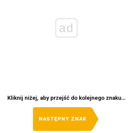
ad
Kliknij niżej, aby przejść do kolejnego znaku…
NASTĘPNY ZNAK