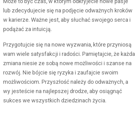
Może to być czas, w którym odkryjecie nowe pasje
lub zdecydujecie się na podjęcie odważnych kroków
w karierze. Ważne jest, aby słuchać swojego serca i
podążać za intuicją.
Przygotujcie się na nowe wyzwania, które przyniosą
wam wiele satysfakcji i radości. Pamiętajcie, że każda
zmiana niesie ze sobą nowe możliwości i szanse na
rozwój. Nie bójcie się ryzyka i zaufajcie swoim
możliwościom. Przyszłość należy do odważnych, a
wy jesteście na najlepszej drodze, aby osiągnąć
sukces we wszystkich dziedzinach życia.