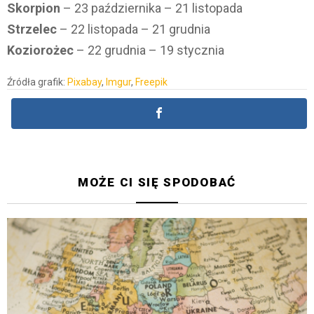
Skorpion
– 23 października – 21 listopada
Strzelec
– 22 listopada – 21 grudnia
Koziorożec
– 22 grudnia – 19 stycznia
Źródła grafik:
Pixabay
,
Imgur
,
Freepik
MOŻE CI SIĘ SPODOBAĆ