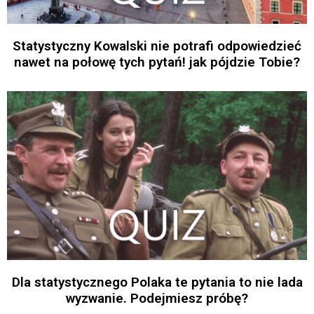
Statystyczny Kowalski nie potrafi odpowiedzieć
nawet na połowę tych pytań! jak pójdzie Tobie?
Dla statystycznego Polaka te pytania to nie lada
wyzwanie. Podejmiesz próbę?