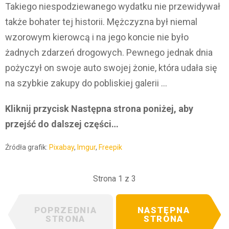
Takiego niespodziewanego wydatku nie przewidywał
także bohater tej historii. Mężczyzna był niemal
wzorowym kierowcą i na jego koncie nie było
żadnych zdarzeń drogowych. Pewnego jednak dnia
pożyczył on swoje auto swojej żonie, która udała się
na szybkie zakupy do pobliskiej galerii …
Kliknij przycisk Następna strona poniżej, aby
przejść do dalszej części…
Źródła grafik:
Pixabay
,
Imgur
,
Freepik
Strona 1 z 3
POPRZEDNIA
NASTĘPNA
STRONA
STRONA