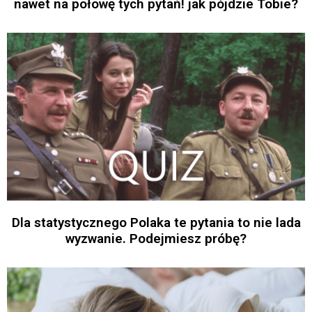
nawet na połowę tych pytań! jak pójdzie Tobie?
Dla statystycznego Polaka te pytania to nie lada
wyzwanie. Podejmiesz próbę?