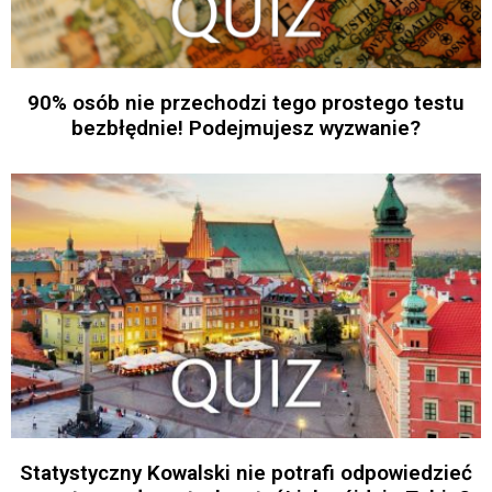
90% osób nie przechodzi tego prostego testu
bezbłędnie! Podejmujesz wyzwanie?
Statystyczny Kowalski nie potrafi odpowiedzieć