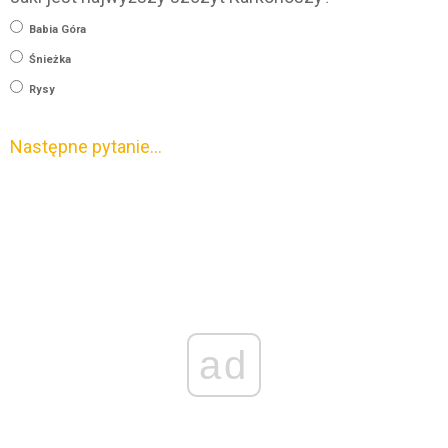
Babia Góra
Śnieżka
Rysy
Następne pytanie…
ad