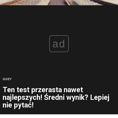
ad
QUIZY
Ten test przerasta nawet
najlepszych! Średni wynik? Lepiej
nie pytać!