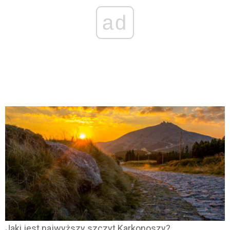
ad
Jaki jest najwyższy szczyt Karkonoszy?