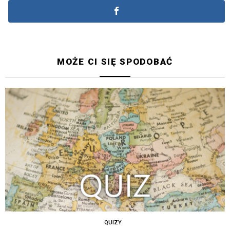
MOŻE CI SIĘ SPODOBAĆ
QUIZY