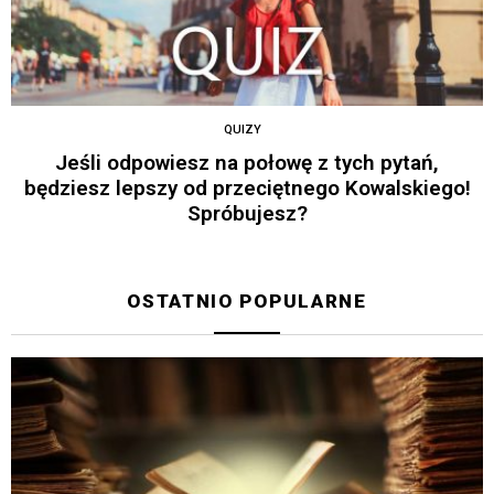
QUIZY
Jeśli odpowiesz na połowę z tych pytań,
będziesz lepszy od przeciętnego Kowalskiego!
Spróbujesz?
OSTATNIO POPULARNE