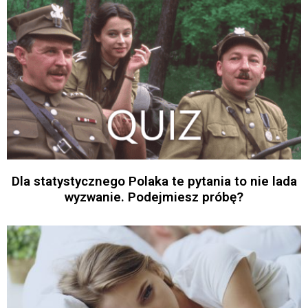
Dla statystycznego Polaka te pytania to nie lada
wyzwanie. Podejmiesz próbę?