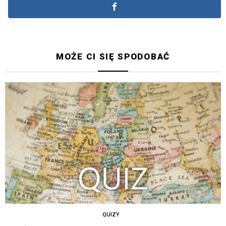
MOŻE CI SIĘ SPODOBAĆ
QUIZY