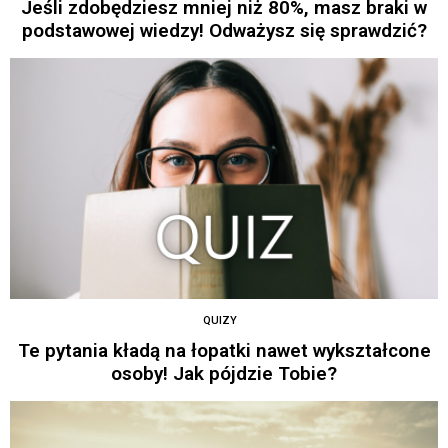
Jeśli zdobędziesz mniej niż 80%, masz braki w
podstawowej wiedzy! Odważysz się sprawdzić?
QUIZY
Te pytania kładą na łopatki nawet wykształcone
osoby! Jak pójdzie Tobie?