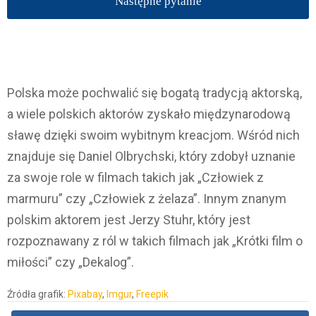
Następne pytanie
Polska może pochwalić się bogatą tradycją aktorską,
a wiele polskich aktorów zyskało międzynarodową
sławę dzięki swoim wybitnym kreacjom. Wśród nich
znajduje się Daniel Olbrychski, który zdobył uznanie
za swoje role w filmach takich jak „Człowiek z
marmuru” czy „Człowiek z żelaza”. Innym znanym
polskim aktorem jest Jerzy Stuhr, który jest
rozpoznawany z ról w takich filmach jak „Krótki film o
miłości” czy „Dekalog”.
Źródła grafik:
Pixabay
,
Imgur
,
Freepik