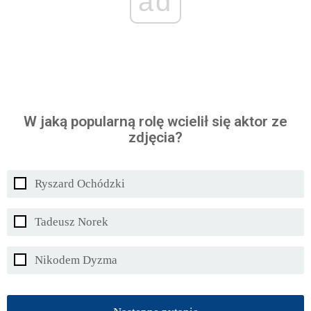
ad
W jaką popularną rolę wcielił się aktor ze
zdjęcia?
Ryszard Ochódzki
Tadeusz Norek
Nikodem Dyzma