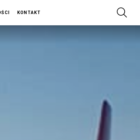
SZUKA
OŚCI
KONTAKT