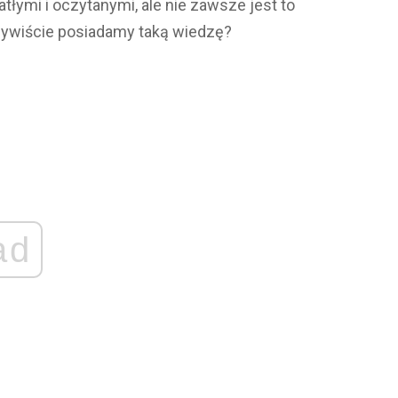
atłymi i oczytanymi, ale nie zawsze jest to
zywiście posiadamy taką wiedzę?
ad