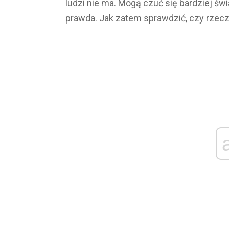
ludzi nie ma. Mogą czuć się bardziej świ
prawda. Jak zatem sprawdzić, czy rzec