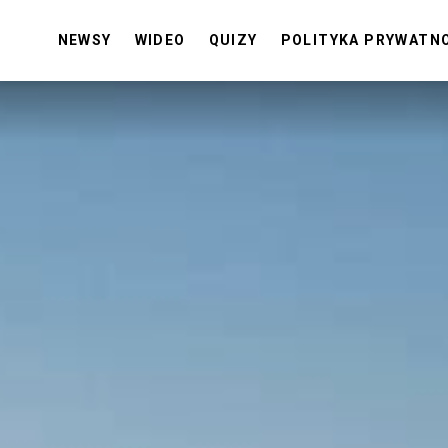
NEWSY
WIDEO
QUIZY
POLITYKA PRYWATN