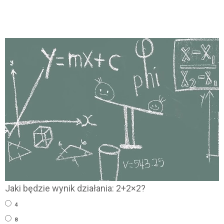
Jaki będzie wynik działania: 2+2×2?
4
8