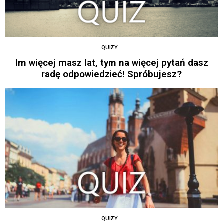
QUIZY
Im więcej masz lat, tym na więcej pytań dasz
radę odpowiedzieć! Spróbujesz?
QUIZY