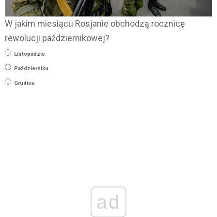
W jakim miesiącu Rosjanie obchodzą rocznicę
rewolucji październikowej?
Listopadzie
Październiku
Grudniu
ad