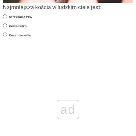
Najmniejszą kością w ludzkim ciele jest:
Strzemiączko
Kowadełko
Kość nosowa
ad