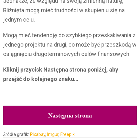
Jednakże, ze względu na swoją zmienną naturę,
Bliźnięta mogą mieć trudności w skupieniu się na
jednym celu.
Mogą mieć tendencję do szybkiego przeskakiwania z
jednego projektu na drugi, co może być przeszkodą w
osiągnięciu długoterminowych celów finansowych.
Kliknij przycisk Następna strona poniżej, aby
przejść do kolejnego znaku…
Następna strona
Źródła grafik:
Pixabay
,
Imgur
,
Freepik