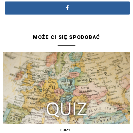
MOŻE CI SIĘ SPODOBAĆ
QUIZY