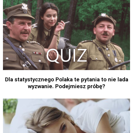
Dla statystycznego Polaka te pytania to nie lada
wyzwanie. Podejmiesz próbę?