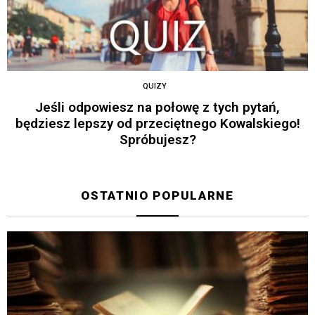
QUIZY
Jeśli odpowiesz na połowę z tych pytań,
będziesz lepszy od przeciętnego Kowalskiego!
Spróbujesz?
OSTATNIO POPULARNE