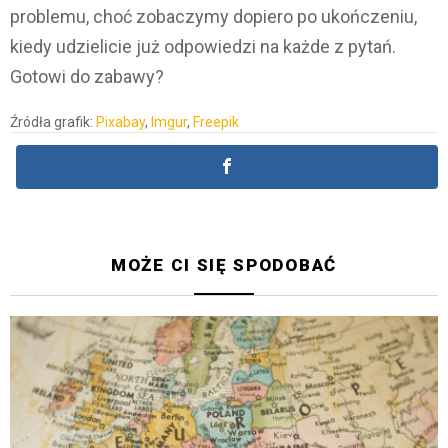
problemu, choć zobaczymy dopiero po ukończeniu,
kiedy udzielicie już odpowiedzi na każde z pytań.
Gotowi do zabawy?
Źródła grafik:
Pixabay
,
Imgur
,
Freepik
MOŻE CI SIĘ SPODOBAĆ