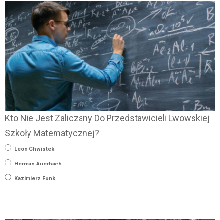
Kto Nie Jest Zaliczany Do Przedstawicieli Lwowskiej
Szkoły Matematycznej?
Leon Chwistek
Herman Auerbach
Kazimierz Funk