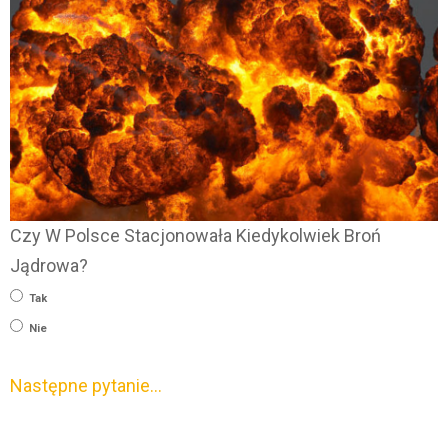
Czy W Polsce Stacjonowała Kiedykolwiek Broń
Jądrowa?
Tak
Nie
Następne pytanie…