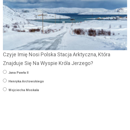
Czyje Imię Nosi Polska Stacja Arktyczna, Która
Znajduje Się Na Wyspie Króla Jerzego?
Jana Pawła II
Henryka Arctowskiego
Wojciecha Moskala