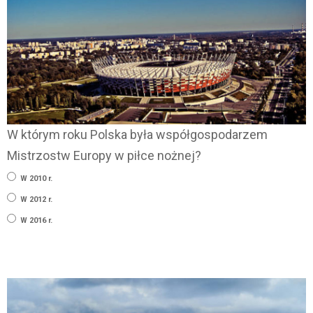
W którym roku Polska była współgospodarzem
Mistrzostw Europy w piłce nożnej?
W 2010 r.
W 2012 r.
W 2016 r.