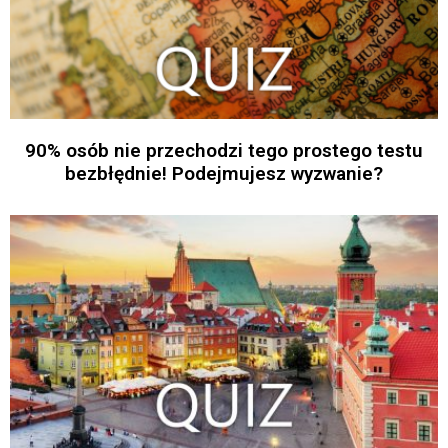
90% osób nie przechodzi tego prostego testu
bezbłędnie! Podejmujesz wyzwanie?