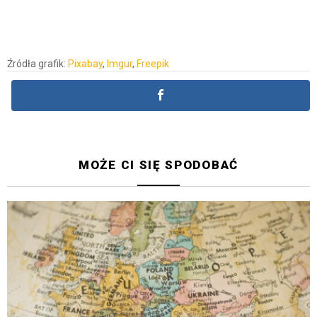
Źródła grafik:
Pixabay
,
Imgur
,
Freepik
MOŻE CI SIĘ SPODOBAĆ