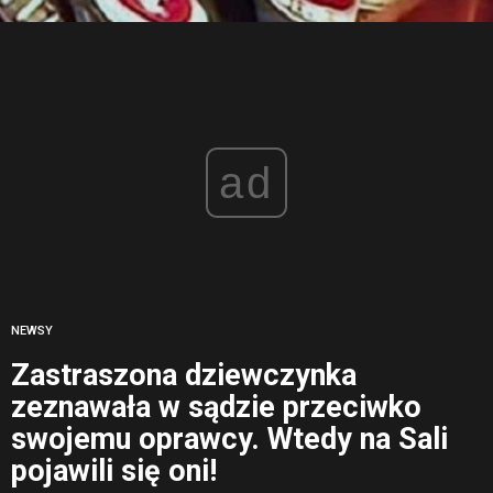
ad
NEWSY
Zastraszona dziewczynka
zeznawała w sądzie przeciwko
swojemu oprawcy. Wtedy na Sali
pojawili się oni!