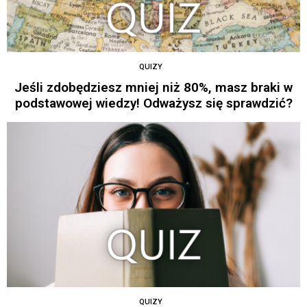
QUIZY
Jeśli zdobędziesz mniej niż 80%, masz braki w
podstawowej wiedzy! Odważysz się sprawdzić?
QUIZY