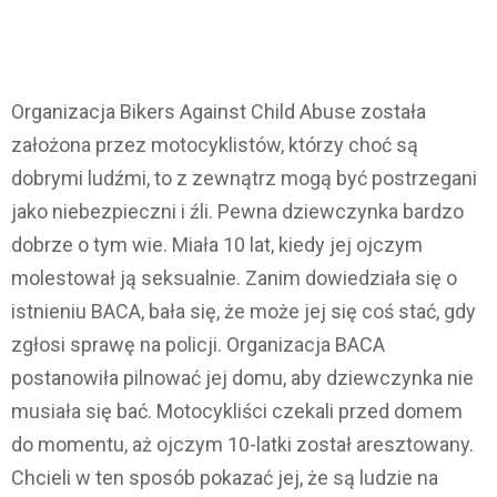
Organizacja Bikers Against Child Abuse została
założona przez motocyklistów, którzy choć są
dobrymi ludźmi, to z zewnątrz mogą być postrzegani
jako niebezpieczni i źli. Pewna dziewczynka bardzo
dobrze o tym wie. Miała 10 lat, kiedy jej ojczym
molestował ją seksualnie. Zanim dowiedziała się o
istnieniu BACA, bała się, że może jej się coś stać, gdy
zgłosi sprawę na policji. Organizacja BACA
postanowiła pilnować jej domu, aby dziewczynka nie
musiała się bać. Motocykliści czekali przed domem
do momentu, aż ojczym 10-latki został aresztowany.
Chcieli w ten sposób pokazać jej, że są ludzie na