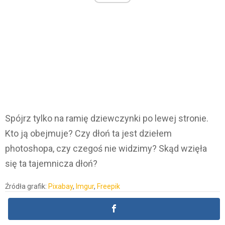
Spójrz tylko na ramię dziewczynki po lewej stronie.
Kto ją obejmuje? Czy dłoń ta jest dziełem
photoshopa, czy czegoś nie widzimy? Skąd wzięła
się ta tajemnicza dłoń?
Źródła grafik:
Pixabay
,
Imgur
,
Freepik