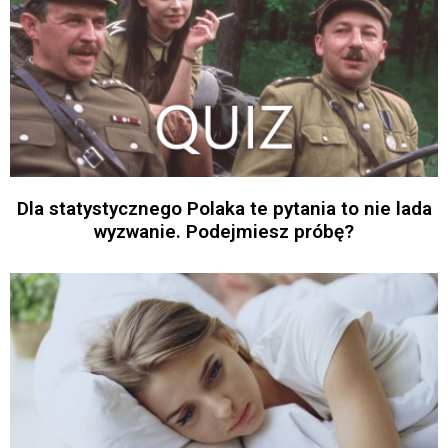
Dla statystycznego Polaka te pytania to nie lada
wyzwanie. Podejmiesz próbę?