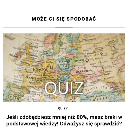
MOŻE CI SIĘ SPODOBAĆ
QUIZY
Jeśli zdobędziesz mniej niż 80%, masz braki w
podstawowej wiedzy! Odważysz się sprawdzić?