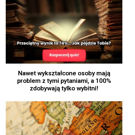
Nawet wykształcone osoby mają
problem z tymi pytaniami, a 100%
zdobywają tylko wybitni!