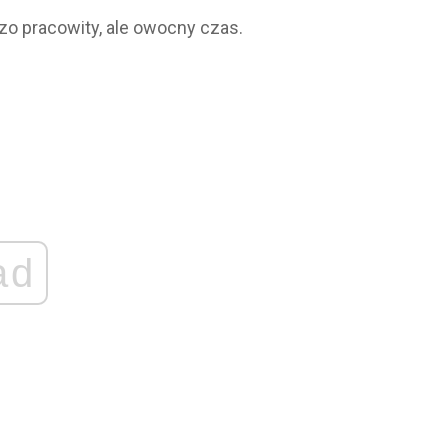
zo pracowity, ale owocny czas.
ad