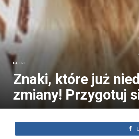
GALERIE
Znaki, które już nie
zmiany! Przygotuj s
U