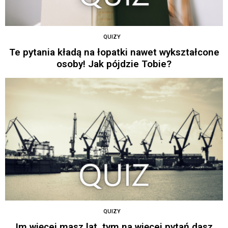
QUIZY
Te pytania kładą na łopatki nawet wykształcone
osoby! Jak pójdzie Tobie?
QUIZY
Im więcej masz lat, tym na więcej pytań dasz