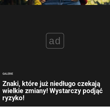
ad
GALERIE
Znaki, które już niedługo czekają
wielkie zmiany! Wystarczy podjąć
ryzyko!