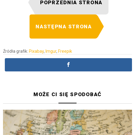
POPRZEDNIA STRONA
NASTĘPNA STRONA
Źródła grafik:
Pixabay
,
Imgur
,
Freepik
MOŻE CI SIĘ SPODOBAĆ