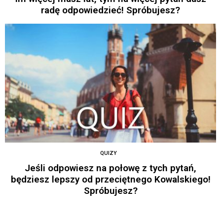
radę odpowiedzieć! Spróbujesz?
QUIZY
Jeśli odpowiesz na połowę z tych pytań,
będziesz lepszy od przeciętnego Kowalskiego!
Spróbujesz?