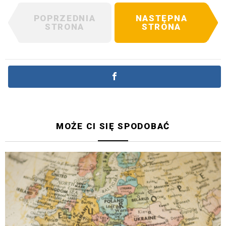
POPRZEDNIA
NASTĘPNA
STRONA
STRONA
MOŻE CI SIĘ SPODOBAĆ