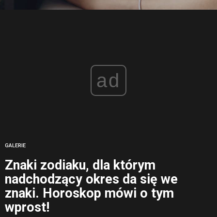
ad
GALERIE
Znaki zodiaku, dla którym
nadchodzący okres da się we
znaki. Horoskop mówi o tym
wprost!