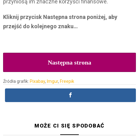
przyniosą im znaczne korzyści finansowe.
Kliknij przycisk Następna strona poniżej, aby
przejść do kolejnego znaku…
Następna strona
Źródła grafik:
Pixabay
,
Imgur
,
Freepik
MOŻE CI SIĘ SPODOBAĆ