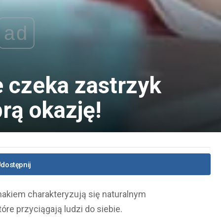
ad
e czeka zastrzyk
rą okazję!
dostępnij
akiem charakteryzują się naturalnym
e przyciągają ludzi do siebie.