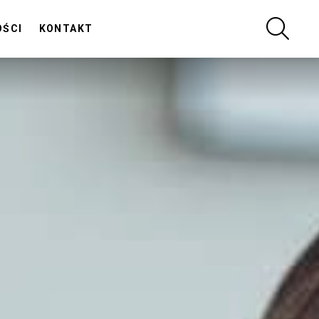
SZUKA
OŚCI
KONTAKT