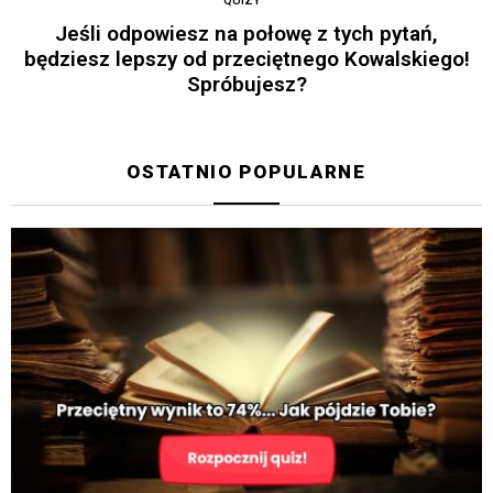
QUIZY
Jeśli odpowiesz na połowę z tych pytań,
będziesz lepszy od przeciętnego Kowalskiego!
Spróbujesz?
OSTATNIO POPULARNE