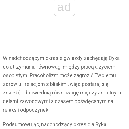
ad
W nadchodzącym okresie gwiazdy zachęcają Byka
do utrzymania równowagi między pracą a życiem
osobistym. Pracoholizm może zagrozić Twojemu
zdrowiu i relacjom z bliskimi, więc postaraj się
znaleźć odpowiednią równowagę między ambitnymi
celami zawodowymi a czasem poświęcanym na
relaks i odpoczynek.
Podsumowując, nadchodzący okres dla Byka