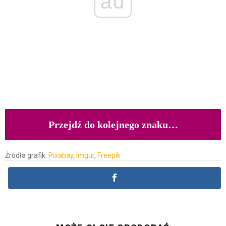
ad
Przejdź do kolejnego znaku…
Źródła grafik:
Pixabay
,
Imgur
,
Freepik