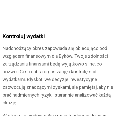
Kontroluj wydatki
Nadchodzący okres zapowiada się obiecująco pod
względem finansowym dla Byków. Twoje zdolności
zarządzania finansami będą wyjątkowo silne, co
pozwoli Ci na dobrą organizację i kontrolę nad
wydatkami. Błyskotliwe decyzje inwestycyjne
zaowocują znaczącymi zyskami, ale pamiętaj, aby nie
brać nadmiernych ryzyk i starannie analizować każdą
okazję.
W sferze zawodowej Byki mają tendencję do bycia