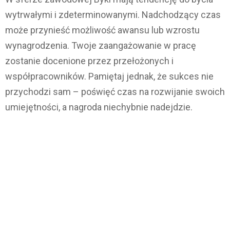
wytrwałymi i zdeterminowanymi. Nadchodzący czas
może przynieść możliwość awansu lub wzrostu
wynagrodzenia. Twoje zaangażowanie w pracę
zostanie docenione przez przełożonych i
współpracowników. Pamiętaj jednak, że sukces nie
przychodzi sam – poświęć czas na rozwijanie swoich
umiejętności, a nagroda niechybnie nadejdzie.