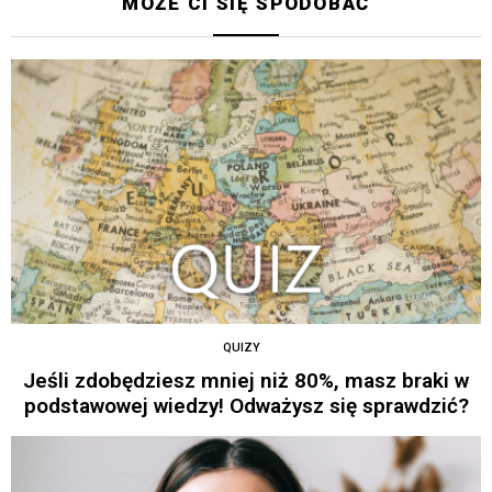
MOŻE CI SIĘ SPODOBAĆ
QUIZY
Jeśli zdobędziesz mniej niż 80%, masz braki w
podstawowej wiedzy! Odważysz się sprawdzić?