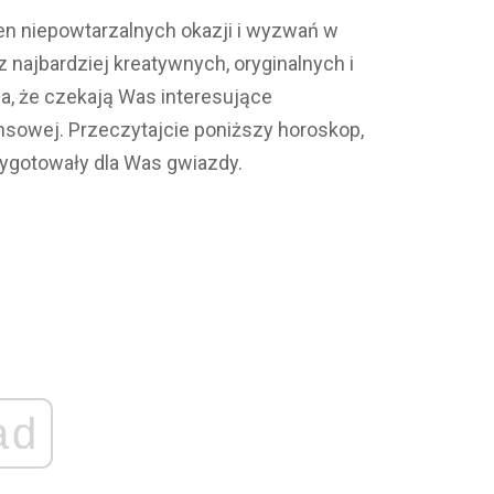
en niepowtarzalnych okazji i wyzwań w
z najbardziej kreatywnych, oryginalnych i
a, że czekają Was interesujące
nsowej. Przeczytajcie poniższy horoskop,
zygotowały dla Was gwiazdy.
ad