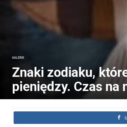
GALERIE
Znaki zodiaku, któr
pieniędzy. Czas na 
U