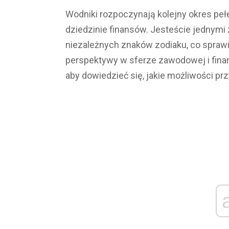
Wodniki rozpoczynają kolejny okres peł
dziedzinie finansów. Jesteście jednymi 
niezależnych znaków zodiaku, co sprawi
perspektywy w sferze zawodowej i fina
aby dowiedzieć się, jakie możliwości pr