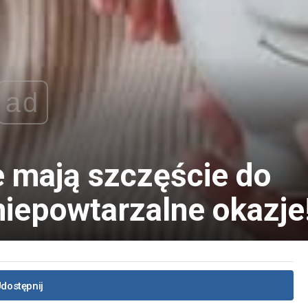
ad
e mają szczęście do
niepowtarzalne okazje
dostępnij