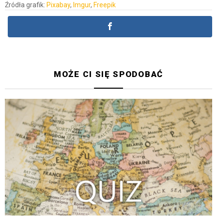
Źródła grafik:
Pixabay
,
Imgur
,
Freepik
MOŻE CI SIĘ SPODOBAĆ