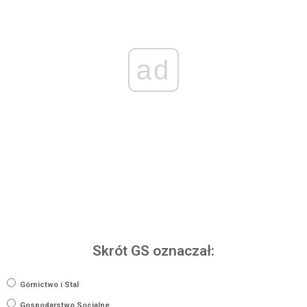
ad
Skrót GS oznaczał:
Górnictwo i Stal
Gospodarstwo Socjalne