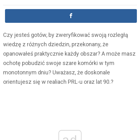
Czy jesteś gotów, by zweryfikować swoją rozległą
wiedzę z różnych dziedzin, przekonany, że
opanowałeś praktycznie każdy obszar? A może masz
ochotę pobudzić swoje szare komórki w tym
monotonnym dniu? Uważasz, że doskonale
orientujesz się w realiach PRL-u oraz lat 90.?
ad