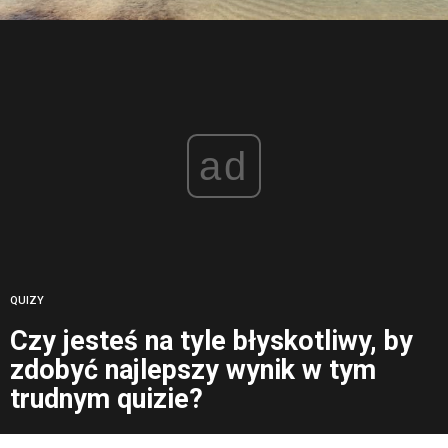
ad
QUIZY
Czy jesteś na tyle błyskotliwy, by
zdobyć najlepszy wynik w tym
trudnym quizie?