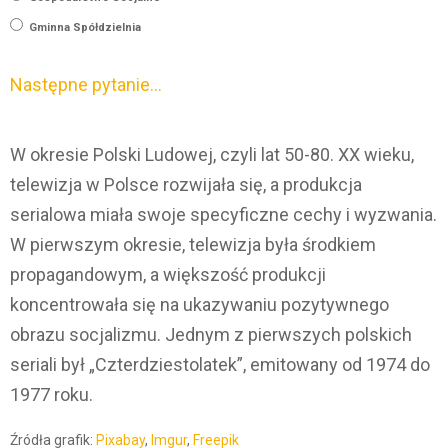
Gminna Spółdzielnia
Następne pytanie…
W okresie Polski Ludowej, czyli lat 50-80. XX wieku,
telewizja w Polsce rozwijała się, a produkcja
serialowa miała swoje specyficzne cechy i wyzwania.
W pierwszym okresie, telewizja była środkiem
propagandowym, a większość produkcji
koncentrowała się na ukazywaniu pozytywnego
obrazu socjalizmu. Jednym z pierwszych polskich
seriali był „Czterdziestolatek”, emitowany od 1974 do
1977 roku.
Źródła grafik:
Pixabay
,
Imgur
,
Freepik