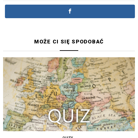
MOŻE CI SIĘ SPODOBAĆ
QUIZY