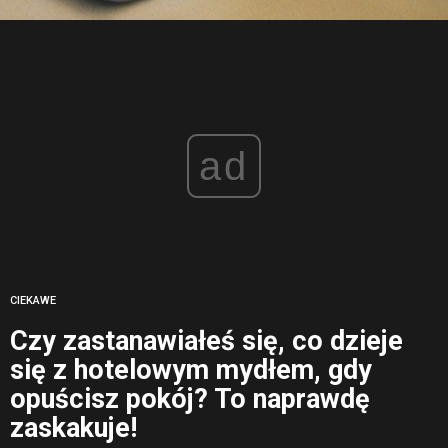
ad
CIEKAWE
Czy zastanawiałeś się, co dzieje
się z hotelowym mydłem, gdy
opuścisz pokój? To naprawdę
zaskakuje!