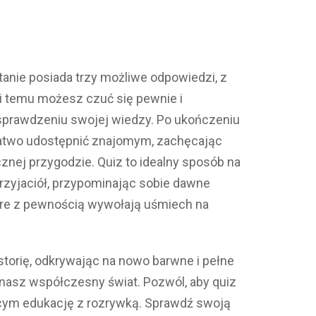
ytanie posiada trzy możliwe odpowiedzi, z
ki temu możesz czuć się pewnie i
sprawdzeniu swojej wiedzy. Po ukończeniu
łatwo udostępnić znajomym, zachęcając
cznej przygodzie. Quiz to idealny sposób na
rzyjaciół, przypominając sobie dawne
tóre z pewnością wywołają uśmiech na
storię, odkrywając na nowo barwne i pełne
 nasz współczesny świat. Pozwól, aby quiz
cym edukację z rozrywką. Sprawdź swoją