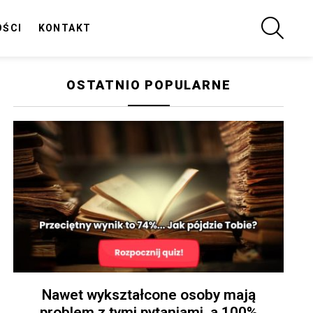
SZUKA
OŚCI
KONTAKT
OSTATNIO POPULARNE
Nawet wykształcone osoby mają
problem z tymi pytaniami, a 100%