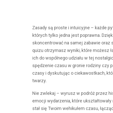
Zasady są proste i intuicyjne – każde p
których tylko jedna jest poprawna. Dzię
skoncentrować na samej zabawie oraz 
quizu otrzymasz wyniki, które możesz 
ich do wspólnego udziału w tej nostalgi
spędzenie czasu w gronie rodziny czy p
czasy i dyskutując o ciekawostkach, k
twarzy.
Nie zwlekaj – wyrusz w podróż przez hi
emocji wydarzenia, które ukształtowały
stał się Twoim wehikułem czasu, łączą