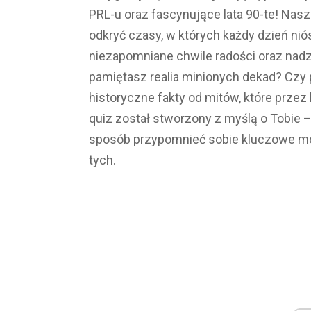
PRL-u oraz fascynujące lata 90-te! Nasz
odkryć czasy, w których każdy dzień nió
niezapomniane chwile radości oraz nadzi
pamiętasz realia minionych dekad? Czy 
historyczne fakty od mitów, które przez
quiz został stworzony z myślą o Tobie –
sposób przypomnieć sobie kluczowe mom
tych.