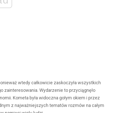
ad
 ponieważ wtedy całkowicie zaskoczyła wszystkich
o zainteresowania. Wydarzenie to przyciągnęło
nomii. Kometa była widoczna gołym okiem i przez
jednym z najważniejszych tematów rozmów na całym
 w pamięci wielu ludzi.