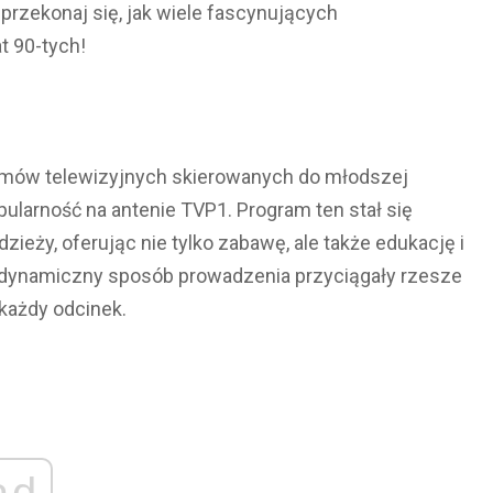
i przekonaj się, jak wiele fascynujących
at 90-tych!
ramów telewizyjnych skierowanych do młodszej
pularność na antenie TVP1. Program ten stał się
eży, oferując nie tylko zabawę, ale także edukację i
 dynamiczny sposób prowadzenia przyciągały rzesze
każdy odcinek.