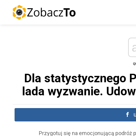
Q
Dla statystycznego P
lada wyzwanie. Udowo
U
Przygotuj się na emocjonującą podróż pr