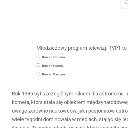
Młodzieżowy program telewizji TVP1 to:
Rower Romana
Rower Błażeja
Rower Marcina
Rok 1986 był szczególnym rokiem dla astronomii,
kometa, która stała się obiektem międzynarodoweg
uwagę zarówno naukowców, jak i pasjonatów astro
wiele tygodni dominowała w mediach, stając się 
świecie. To jedno z tych zjawisk, które zapisało się