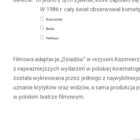
W 1986 r. cały świat obserwował kometę
Kohoutek
Biela
Halleya
Filmowa adaptacja „Dziadów” w reżyserii Kazimierz
z najważniejszych wydarzeń w polskiej kinematogra
została wykreowana przez jednego z najwybitniejsz
uznanie krytyków oraz widzów, a sama produkcja p
w polskim teatrze filmowym.