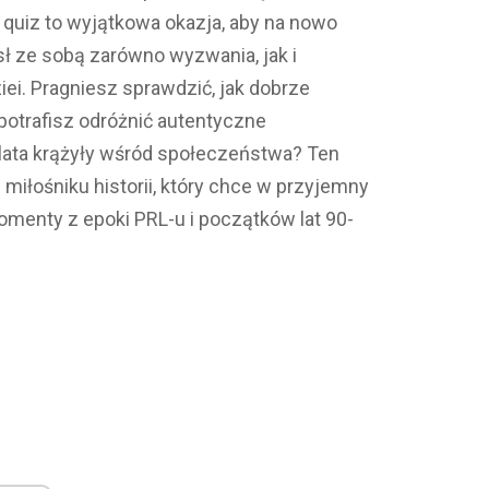
 quiz to wyjątkowa okazja, aby na nowo
sł ze sobą zarówno wyzwania, jak i
ei. Pragniesz sprawdzić, jak dobrze
potrafisz odróżnić autentyczne
 lata krążyły wśród społeczeństwa? Ten
 miłośniku historii, który chce w przyjemny
enty z epoki PRL-u i początków lat 90-