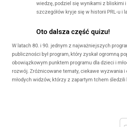
wiedzę, podziel się wynikami z bliskimi 
szczegółów kryje się w historii PRL-u i l
Oto dalsza część quizu!
W latach 80. i 90. jednym z najważniejszych prog
publiczności był program, który zyskał ogromną po
obowiązkowym punktem programu dla dzieci i młodzi
rozwój. Zróżnicowane tematy, ciekawe wyzwania i
młodych widzów, którzy z zapartym tchem śledzili 