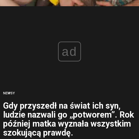
ad
NEWSY
Gdy przyszedł na świat ich syn,
ludzie nazwali go „potworem”. Rok
później matka wyznała wszystkim
szokującą prawdę.