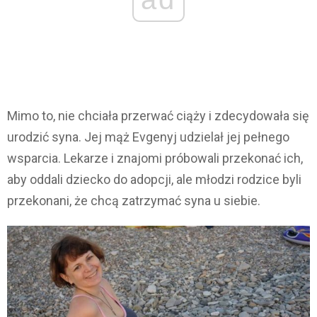
Mimo to, nie chciała przerwać ciąży i zdecydowała się
urodzić syna. Jej mąż Evgenyj udzielał jej pełnego
wsparcia. Lekarze i znajomi próbowali przekonać ich,
aby oddali dziecko do adopcji, ale młodzi rodzice byli
przekonani, że chcą zatrzymać syna u siebie.