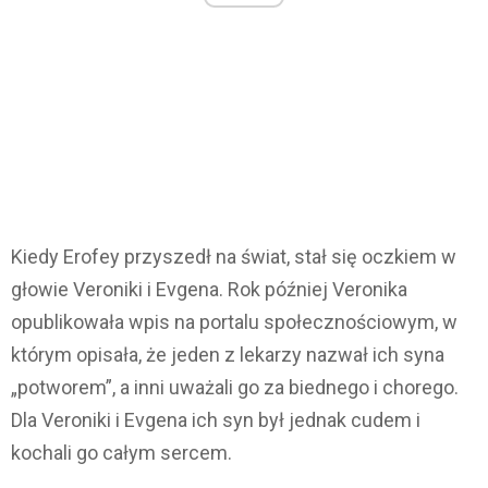
Kiedy Erofey przyszedł na świat, stał się oczkiem w
głowie Veroniki i Evgena. Rok później Veronika
opublikowała wpis na portalu społecznościowym, w
którym opisała, że jeden z lekarzy nazwał ich syna
„potworem”, a inni uważali go za biednego i chorego.
Dla Veroniki i Evgena ich syn był jednak cudem i
kochali go całym sercem.