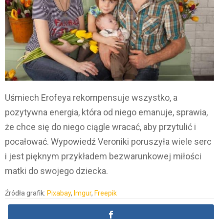
Uśmiech Erofeya rekompensuje wszystko, a
pozytywna energia, która od niego emanuje, sprawia,
że chce się do niego ciągle wracać, aby przytulić i
pocałować. Wypowiedź Veroniki poruszyła wiele serc
i jest pięknym przykładem bezwarunkowej miłości
matki do swojego dziecka.
Źródła grafik:
Pixabay
,
Imgur
,
Freepik