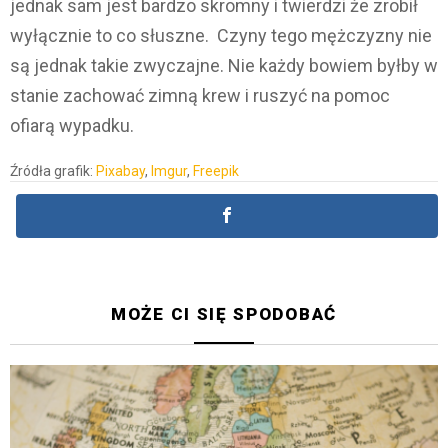
jednak sam jest bardzo skromny i twierdzi że zrobił
wyłącznie to co słuszne. Czyny tego mężczyzny nie
są jednak takie zwyczajne. Nie każdy bowiem byłby w
stanie zachować zimną krew i ruszyć na pomoc
ofiarą wypadku.
Źródła grafik:
Pixabay
,
Imgur
,
Freepik
MOŻE CI SIĘ SPODOBAĆ