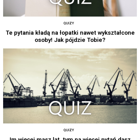
QUIZY
Te pytania kładą na łopatki nawet wykształcone
osoby! Jak pójdzie Tobie?
QUIZY
Im więcej masz lat, tym na więcej pytań dasz