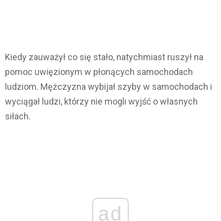
Kiedy zauważył co się stało, natychmiast ruszył na
pomoc uwięzionym w płonących samochodach
ludziom. Mężczyzna wybijał szyby w samochodach i
wyciągał ludzi, którzy nie mogli wyjść o własnych
siłach.
ad