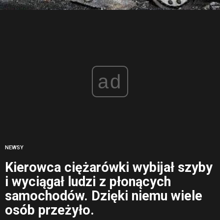
ad
NEWSY
Kierowca ciężarówki wybijał szyby
i wyciągał ludzi z płonących
samochodów. Dzięki niemu wiele
osób przeżyło.