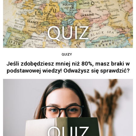
QUIZY
Jeśli zdobędziesz mniej niż 80%, masz braki w
podstawowej wiedzy! Odważysz się sprawdzić?