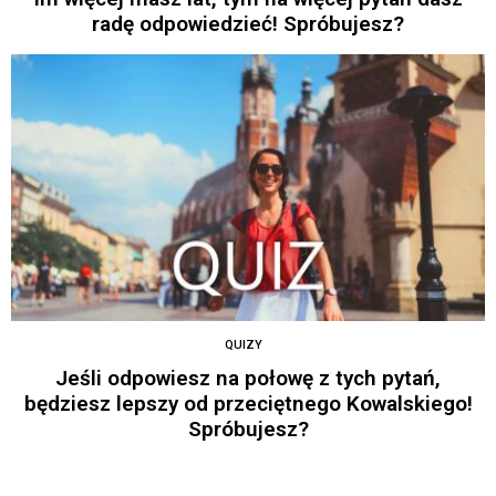
radę odpowiedzieć! Spróbujesz?
QUIZY
Jeśli odpowiesz na połowę z tych pytań,
będziesz lepszy od przeciętnego Kowalskiego!
Spróbujesz?