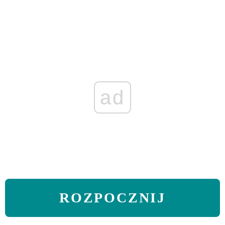
ad
ROZPOCZNIJ