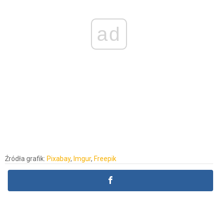
ad
Źródła grafik:
Pixabay
,
Imgur
,
Freepik