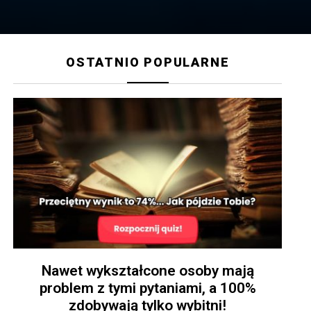
OSTATNIO POPULARNE
Nawet wykształcone osoby mają
problem z tymi pytaniami, a 100%
zdobywają tylko wybitni!