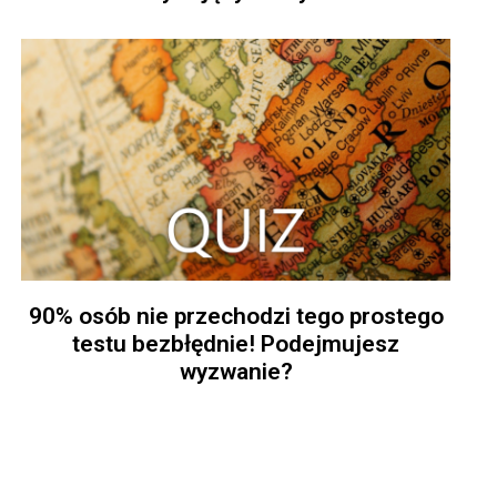
90% osób nie przechodzi tego prostego
testu bezbłędnie! Podejmujesz
wyzwanie?