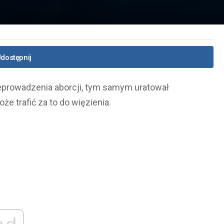
dostępnij
eprowadzenia aborcji, tym samym uratował
że trafić za to do więzienia.