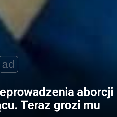
ad
eprowadzenia aborcji
ącu. Teraz grozi mu