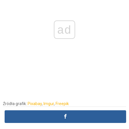
ad
Źródła grafik:
Pixabay
,
Imgur
,
Freepik