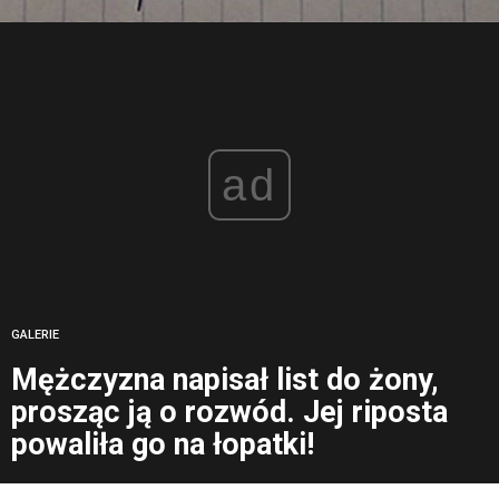
ad
GALERIE
Mężczyzna napisał list do żony,
prosząc ją o rozwód. Jej riposta
powaliła go na łopatki!