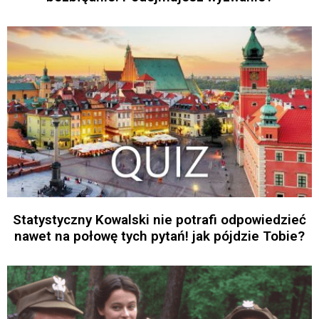
Statystyczny Kowalski nie potrafi odpowiedzieć
nawet na połowę tych pytań! jak pójdzie Tobie?