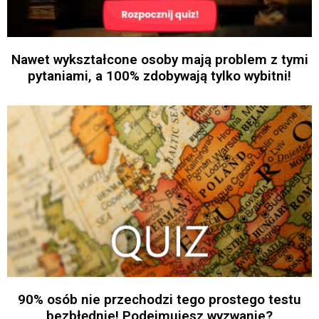
Nawet wykształcone osoby mają problem z tymi
pytaniami, a 100% zdobywają tylko wybitni!
90% osób nie przechodzi tego prostego testu
bezbłędnie! Podejmujesz wyzwanie?