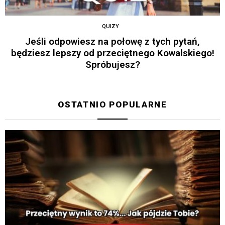
QUIZY
Jeśli odpowiesz na połowę z tych pytań,
będziesz lepszy od przeciętnego Kowalskiego!
Spróbujesz?
OSTATNIO POPULARNE