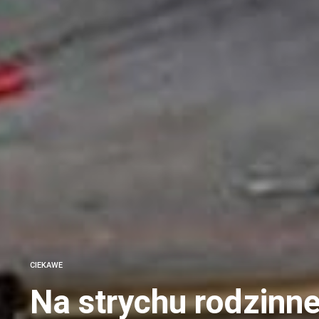
CIEKAWE
Na strychu rodzinn