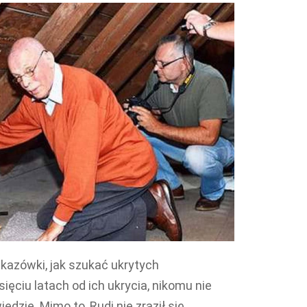
kazówki, jak szukać ukrytych
ęciu latach od ich ukrycia, nikomu nie
edzie. Mimo to, Rudi nie zraził się