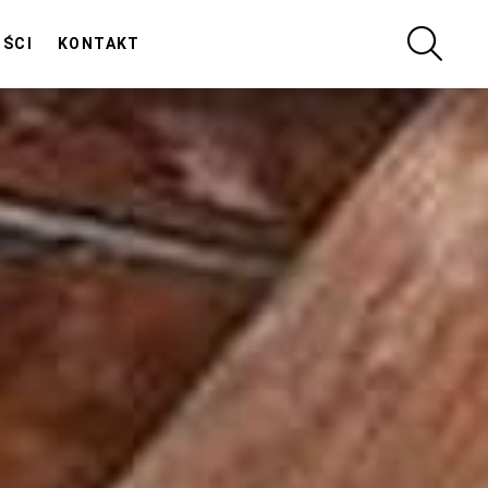
SZUKA
OŚCI
KONTAKT