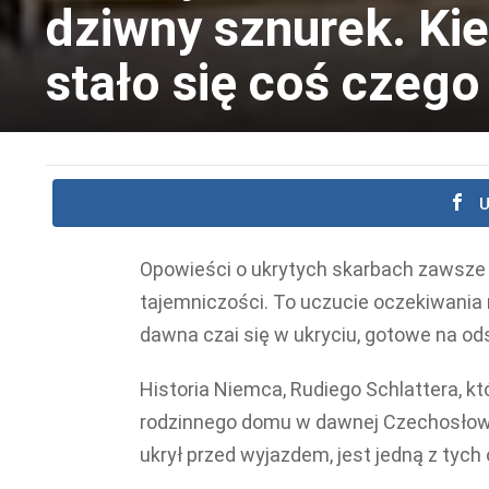
dziwny sznurek. Ki
stało się coś czego
U
Opowieści o ukrytych skarbach zawsze 
tajemniczości. To uczucie oczekiwania
dawna czai się w ukryciu, gotowe na od
Historia Niemca, Rudiego Schlattera, kt
rodzinnego domu w dawnej Czechosłowacj
ukrył przed wyjazdem, jest jedną z tych