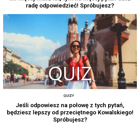
radę odpowiedzieć! Spróbujesz?
QUIZY
Jeśli odpowiesz na połowę z tych pytań,
będziesz lepszy od przeciętnego Kowalskiego!
Spróbujesz?