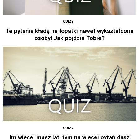
QUIZY
Te pytania kładą na łopatki nawet wykształcone
osoby! Jak pójdzie Tobie?
QUIZY
Im więcej masz lat, tym na więcej pytań dasz