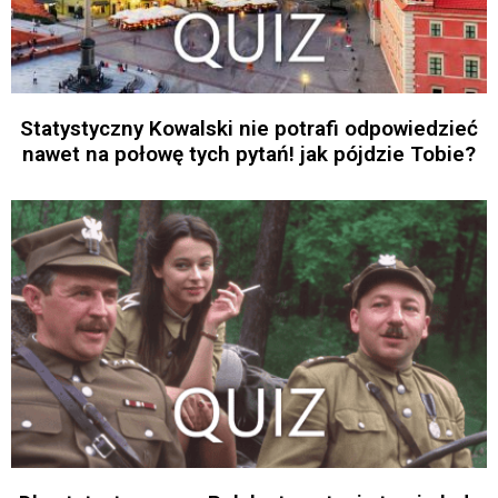
Statystyczny Kowalski nie potrafi odpowiedzieć
nawet na połowę tych pytań! jak pójdzie Tobie?