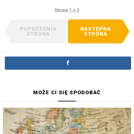
Strona 1 z 2
POPRZEDNIA
NASTĘPNA
STRONA
STRONA
MOŻE CI SIĘ SPODOBAĆ