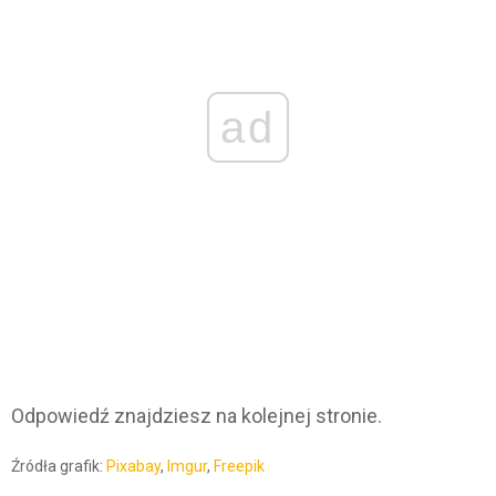
ad
Odpowiedź znajdziesz na kolejnej stronie.
Źródła grafik:
Pixabay
,
Imgur
,
Freepik