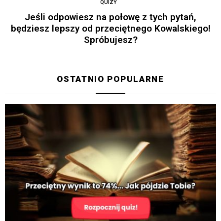
QUIZY
Jeśli odpowiesz na połowę z tych pytań,
będziesz lepszy od przeciętnego Kowalskiego!
Spróbujesz?
OSTATNIO POPULARNE