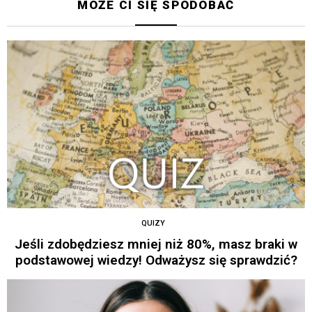
MOŻE CI SIĘ SPODOBAĆ
QUIZY
Jeśli zdobędziesz mniej niż 80%, masz braki w
podstawowej wiedzy! Odważysz się sprawdzić?