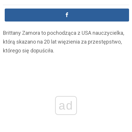
Brittany Zamora to pochodząca z USA nauczycielka,
którą skazano na 20 lat więzienia za przestępstwo,
którego się dopuściła.
ad