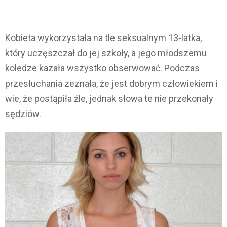
Kobieta wykorzystała na tle seksualnym 13-latka,
który uczęszczał do jej szkoły, a jego młodszemu
koledze kazała wszystko obserwować. Podczas
przesłuchania zeznała, że jest dobrym człowiekiem i
wie, że postąpiła źle, jednak słowa te nie przekonały
sędziów.