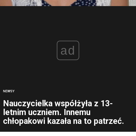
ad
NEWSY
Nauczycielka współżyła z 13-
letnim uczniem. Innemu
chłopakowi kazała na to patrzeć.