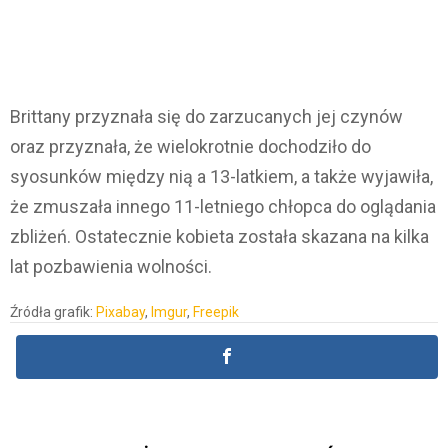
Brittany przyznała się do zarzucanych jej czynów
oraz przyznała, że wielokrotnie dochodziło do
syosunków między nią a 13-latkiem, a także wyjawiła,
że zmuszała innego 11-letniego chłopca do oglądania
zbliżeń. Ostatecznie kobieta została skazana na kilka
lat pozbawienia wolności.
Źródła grafik:
Pixabay
,
Imgur
,
Freepik