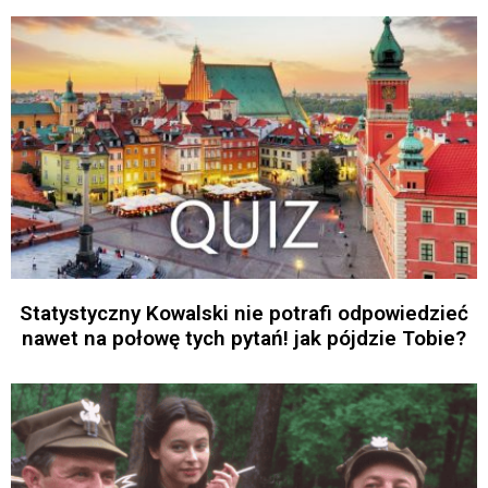
Statystyczny Kowalski nie potrafi odpowiedzieć
nawet na połowę tych pytań! jak pójdzie Tobie?