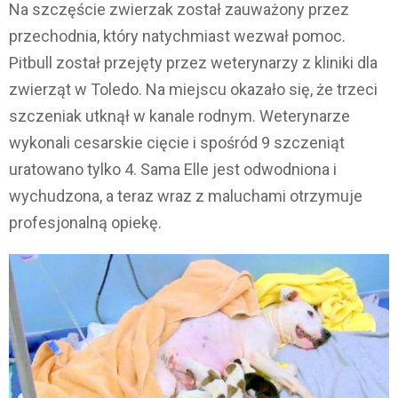
Na szczęście zwierzak został zauważony przez
przechodnia, który natychmiast wezwał pomoc.
Pitbull został przejęty przez weterynarzy z kliniki dla
zwierząt w Toledo. Na miejscu okazało się, że trzeci
szczeniak utknął w kanale rodnym. Weterynarze
wykonali cesarskie cięcie i spośród 9 szczeniąt
uratowano tylko 4. Sama Elle jest odwodniona i
wychudzona, a teraz wraz z maluchami otrzymuje
profesjonalną opiekę.