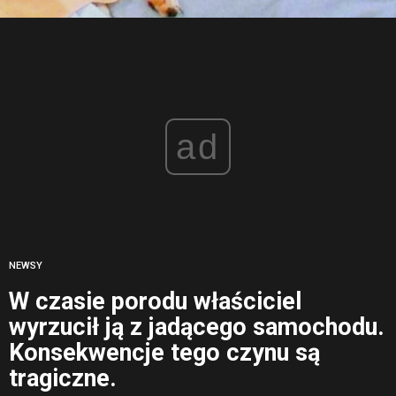
ad
NEWSY
W czasie porodu właściciel
wyrzucił ją z jadącego samochodu.
Konsekwencje tego czynu są
tragiczne.