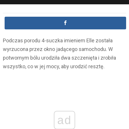
Podczas porodu 4-suczka imieniem Elle została
wyrzucona przez okno jadącego samochodu. W
potwornym bólu urodziła dwa szczenięta i zrobiła
wszystko, co w jej mocy, aby urodzić resztę.
ad