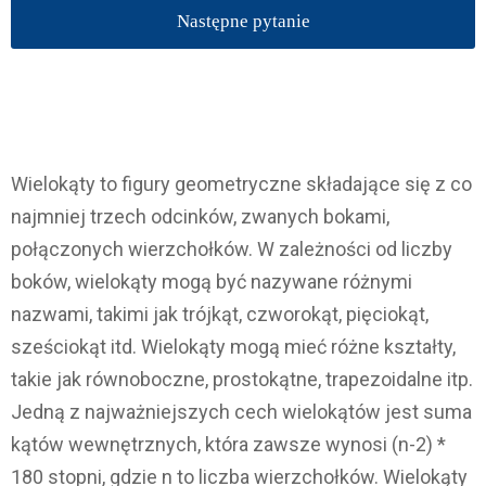
Następne pytanie
Wielokąty to figury geometryczne składające się z co
najmniej trzech odcinków, zwanych bokami,
połączonych wierzchołków. W zależności od liczby
boków, wielokąty mogą być nazywane różnymi
nazwami, takimi jak trójkąt, czworokąt, pięciokąt,
sześciokąt itd. Wielokąty mogą mieć różne kształty,
takie jak równoboczne, prostokątne, trapezoidalne itp.
Jedną z najważniejszych cech wielokątów jest suma
kątów wewnętrznych, która zawsze wynosi (n-2) *
180 stopni, gdzie n to liczba wierzchołków. Wielokąty