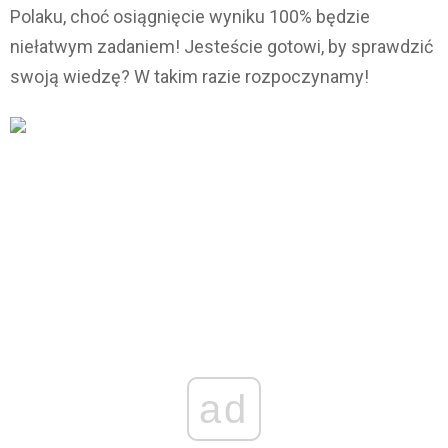
Polaku, choć osiągnięcie wyniku 100% będzie
niełatwym zadaniem! Jesteście gotowi, by sprawdzić
swoją wiedzę? W takim razie rozpoczynamy!
ad