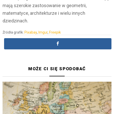
mają szerokie zastosowanie w geometrii,
matematyce, architekturze i wielu innych
dziedzinach.
Źródła grafik:
Pixabay
,
Imgur
,
Freepik
MOŻE CI SIĘ SPODOBAĆ