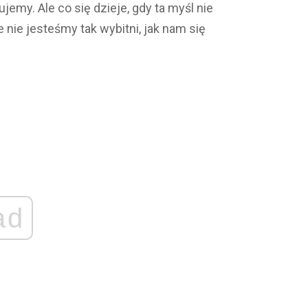
ujemy. Ale co się dzieje, gdy ta myśl nie
e nie jesteśmy tak wybitni, jak nam się
ad