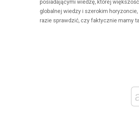
posiadającymi wiedzę, której większość 
globalnej wiedzy i szerokim horyzoncie,
razie sprawdzić, czy faktycznie mamy t