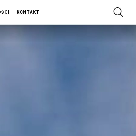
SZUKA
OŚCI
KONTAKT