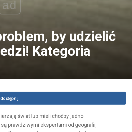
ad
roblem, by udzielić
edzi! Kategoria
dostępnij
erzają świat lub mieli choćby jedno
 są prawdziwymi ekspertami od geografii,