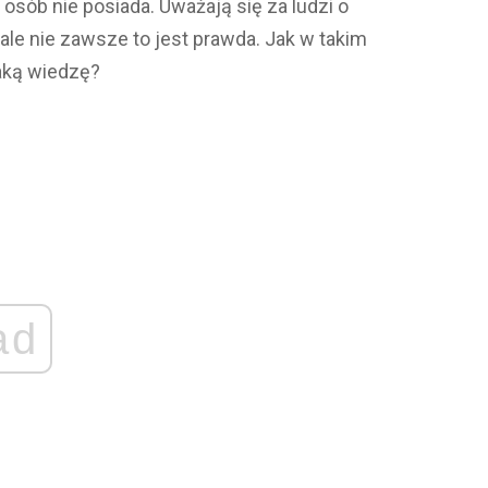
osób nie posiada. Uważają się za ludzi o
 ale nie zawsze to jest prawda. Jak w takim
aką wiedzę?
ad