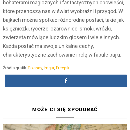
bohaterami magicznych i fantastycznych opowieści,
które przenoszą nas w świat wyobraźni i przygód. W
bajkach można spotkać różnorodne postaci, takie jak
księżniczki, rycerze, czarownice, smoki, wróżki,
zwierzęta mówiące ludzkim głosem i wiele innych.
Każda postać ma swoje unikalne cechy,
charakterystyczne zachowanie i rolę w fabule bajki.
Źródła grafik:
Pixabay
,
Imgur
,
Freepik
MOŻE CI SIĘ SPODOBAĆ