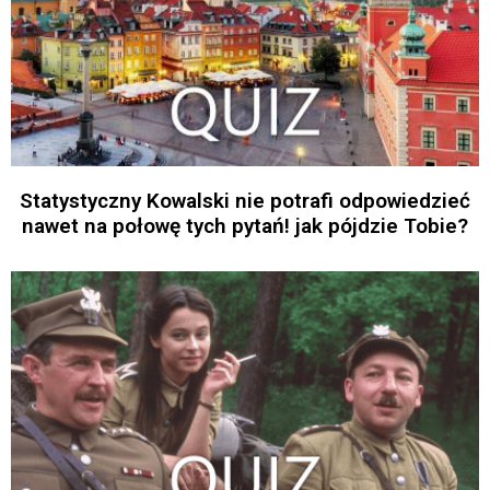
Statystyczny Kowalski nie potrafi odpowiedzieć
nawet na połowę tych pytań! jak pójdzie Tobie?