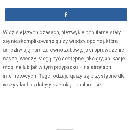
W dzisiejszych czasach, niezwykle popularne stały
się nieskomplikowane quizy wiedzy ogólnej, które
umożliwiają nam zarówno zabawę, jak i sprawdzenie
naszej wiedzy. Mogą być dostępne jako gry, aplikacje
mobilne lub jak w tym przypadku – na stronach
internetowych. Tego rodzaju quizy są przystępne dla
wszystkich i zdobyły szeroką popularność.