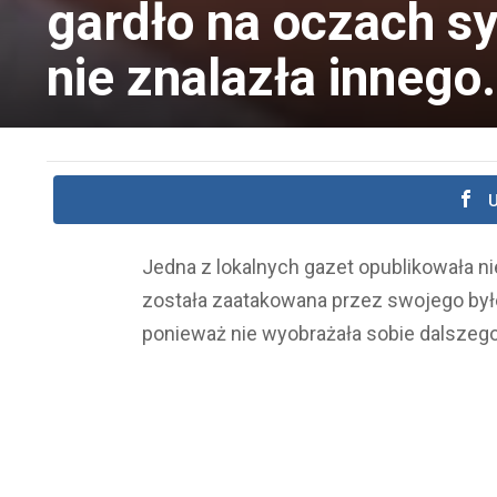
gardło na oczach sy
nie znalazła innego.
U
Jedna z lokalnych gazet opublikowała ni
została zaatakowana przez swojego byłe
ponieważ nie wyobrażała sobie dalszego