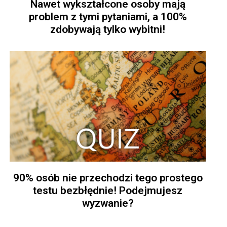
Nawet wykształcone osoby mają
problem z tymi pytaniami, a 100%
zdobywają tylko wybitni!
90% osób nie przechodzi tego prostego
testu bezbłędnie! Podejmujesz
wyzwanie?