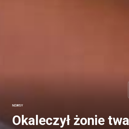
NEWSY
Okaleczył żonie twa