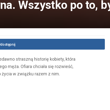
na. Wszystko po to, b
dostępnij
edawno straszną historię kobiety, która
go męża. Ofiara chciała się rozwieść,
 życia w związku razem z nim.