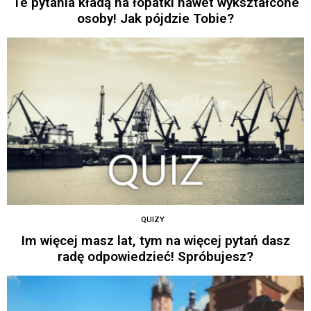
Te pytania kładą na łopatki nawet wykształcone
osoby! Jak pójdzie Tobie?
QUIZY
Im więcej masz lat, tym na więcej pytań dasz
radę odpowiedzieć! Spróbujesz?