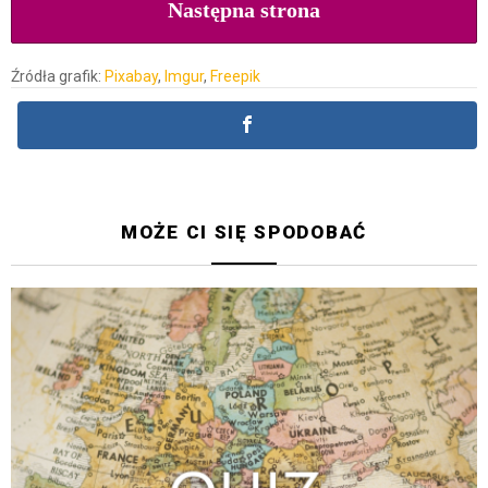
Następna strona
Źródła grafik:
Pixabay
,
Imgur
,
Freepik
MOŻE CI SIĘ SPODOBAĆ