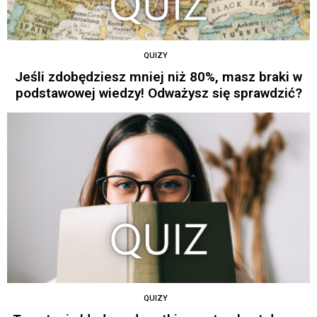
QUIZY
Jeśli zdobędziesz mniej niż 80%, masz braki w
podstawowej wiedzy! Odważysz się sprawdzić?
QUIZY