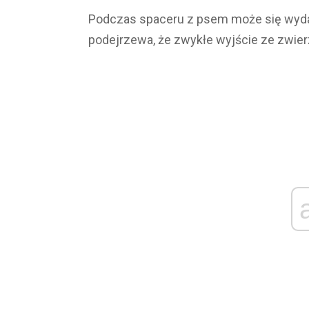
Podczas spaceru z psem może się wydarz
podejrzewa, że ​​zwykłe wyjście ze zwi