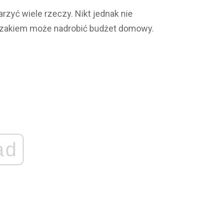
yć wiele rzeczy. Nikt jednak nie
erzakiem może nadrobić budżet domowy.
ad