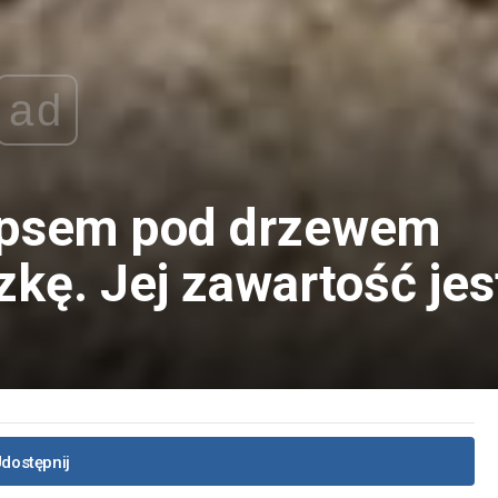
ad
 psem pod drzewem
zkę. Jej zawartość jes
dostępnij