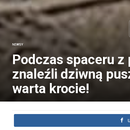
NEWSY
Podczas spaceru z
znaleźli dziwną pus
warta krocie!
U