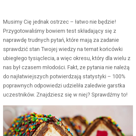
Musimy Cię jednak ostrzec – łatwo nie będzie!
Przygotowaliśmy bowiem test składający się z
naprawdę trudnych pytań, które mają za zadanie
sprawdzić stan Twojej wiedzy na temat końcówki
ubiegłego tysiąclecia, a więc okresu, który dla wielu z
nas był czasem młodości. Fakt, ze pytania nie należą
do najłatwiejszych potwierdzają statystyki – 100%
poprawnych odpowiedzi udzieliła zaledwie garstka
uczestników. Znajdziesz się w niej? Sprawdźmy to!