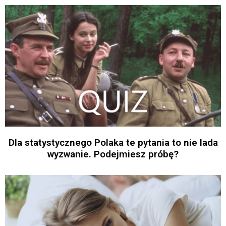
Dla statystycznego Polaka te pytania to nie lada
wyzwanie. Podejmiesz próbę?