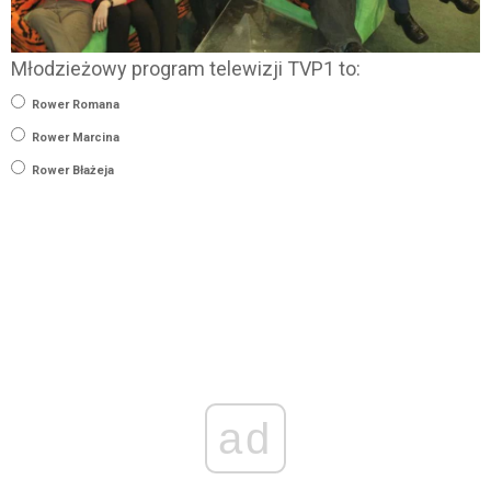
Młodzieżowy program telewizji TVP1 to:
Rower Romana
Rower Marcina
Rower Błażeja
ad