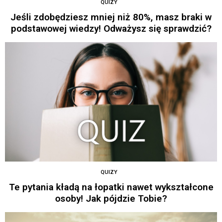
QUIZY
Jeśli zdobędziesz mniej niż 80%, masz braki w
podstawowej wiedzy! Odważysz się sprawdzić?
QUIZY
Te pytania kładą na łopatki nawet wykształcone
osoby! Jak pójdzie Tobie?