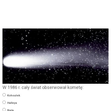
W 1986 r. cały świat obserwował kometę:
Kohoutek
Halleya
Biela