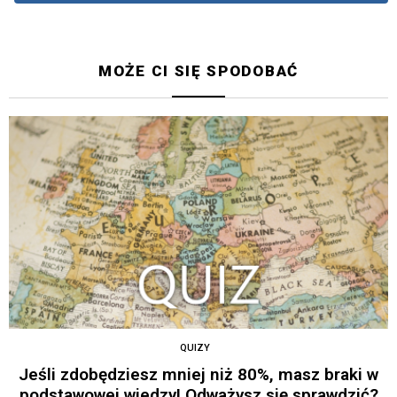
MOŻE CI SIĘ SPODOBAĆ
QUIZY
Jeśli zdobędziesz mniej niż 80%, masz braki w
podstawowej wiedzy! Odważysz się sprawdzić?