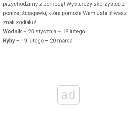
przychodzimy z pomocą! Wystarczy skorzystać z
poniżej ściągawki, która pomoże Wam ustalić wasz
znak zodiaku!
Wodnik
– 20 stycznia – 18 lutego
Ryby
– 19 lutego – 20 marca
ad