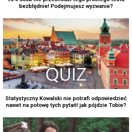
bezbłędnie! Podejmujesz wyzwanie?
Statystyczny Kowalski nie potrafi odpowiedzieć
nawet na połowę tych pytań! jak pójdzie Tobie?