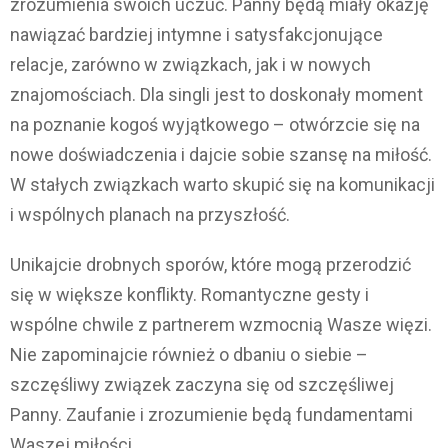
zrozumienia swoich uczuć. Panny będą miały okazję
nawiązać bardziej intymne i satysfakcjonujące
relacje, zarówno w związkach, jak i w nowych
znajomościach. Dla singli jest to doskonały moment
na poznanie kogoś wyjątkowego – otwórzcie się na
nowe doświadczenia i dajcie sobie szansę na miłość.
W stałych związkach warto skupić się na komunikacji
i wspólnych planach na przyszłość.
Unikajcie drobnych sporów, które mogą przerodzić
się w większe konflikty. Romantyczne gesty i
wspólne chwile z partnerem wzmocnią Wasze więzi.
Nie zapominajcie również o dbaniu o siebie –
szczęśliwy związek zaczyna się od szczęśliwej
Panny. Zaufanie i zrozumienie będą fundamentami
Waszej miłości.