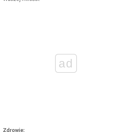
ad
Zdrowie: