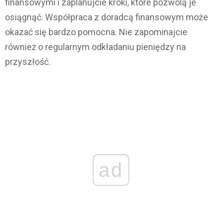
finansowymi i zaplanujcie kroki, które pozwolą je
osiągnąć. Współpraca z doradcą finansowym może
okazać się bardzo pomocna. Nie zapominajcie
również o regularnym odkładaniu pieniędzy na
przyszłość.
ad