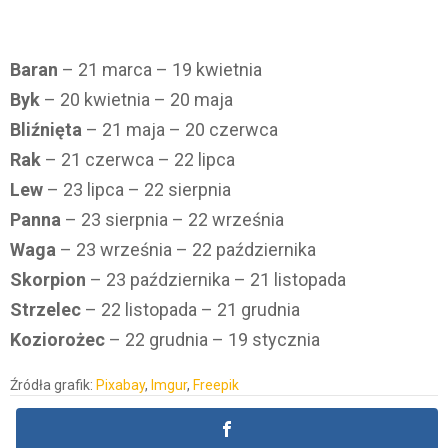
Baran
– 21 marca – 19 kwietnia
Byk
– 20 kwietnia – 20 maja
Bliźnięta
– 21 maja – 20 czerwca
Rak
– 21 czerwca – 22 lipca
Lew
– 23 lipca – 22 sierpnia
Panna
– 23 sierpnia – 22 września
Waga
– 23 września – 22 października
Skorpion
– 23 października – 21 listopada
Strzelec
– 22 listopada – 21 grudnia
Koziorożec
– 22 grudnia – 19 stycznia
Źródła grafik:
Pixabay
,
Imgur
,
Freepik