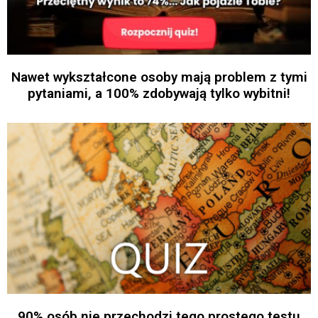
Nawet wykształcone osoby mają problem z tymi
pytaniami, a 100% zdobywają tylko wybitni!
90% osób nie przechodzi tego prostego testu