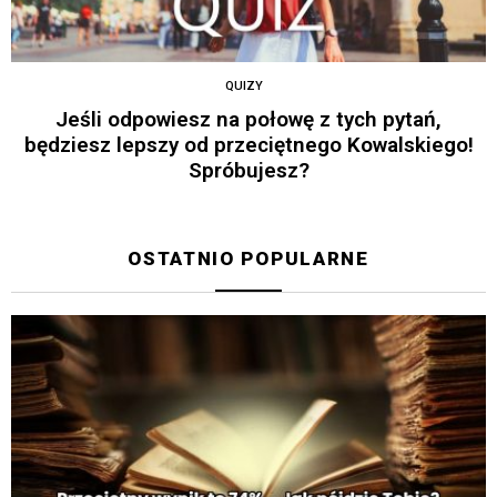
QUIZY
Jeśli odpowiesz na połowę z tych pytań,
będziesz lepszy od przeciętnego Kowalskiego!
Spróbujesz?
OSTATNIO POPULARNE