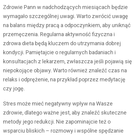
Zdrowie Pann w nadchodzących miesiącach będzie
wymagało szczególnej uwagi. Warto zwrócić uwagę
na balans między pracą a odpoczynkiem, aby uniknąć
przemęczenia. Regularna aktywność fizyczna i
zdrowa dieta będą kluczem do utrzymania dobrej
kondycji. Pamiętajcie o regularnych badaniach i
konsultacjach z lekarzem, zwłaszcza jeśli pojawią się
niepokojące objawy. Warto również znaleźć czas na
relaks i odprężenie, na przykład poprzez medytację
czy jogę.
Stres może mieć negatywny wpływ na Wasze
zdrowie, dlatego ważne jest, aby znaleźć skuteczne
metody jego redukcji. Nie zapominajcie też o
wsparciu bliskich – rozmowy i wspólne spędzanie