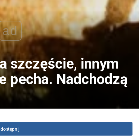
ad
a szczęście, innym
je pecha. Nadchodzą
dostępnij