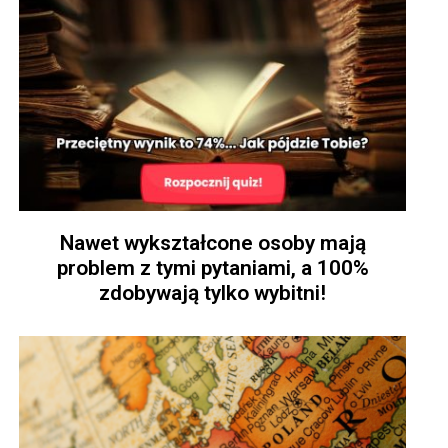
Nawet wykształcone osoby mają
problem z tymi pytaniami, a 100%
zdobywają tylko wybitni!